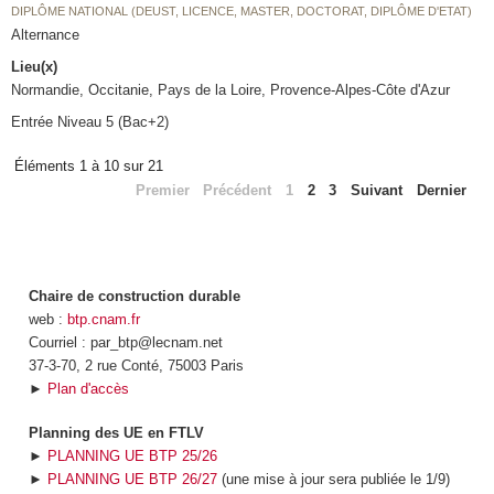
DIPLÔME NATIONAL (DEUST, LICENCE, MASTER, DOCTORAT, DIPLÔME D'ETAT)
Alternance
Lieu(x)
Normandie, Occitanie, Pays de la Loire, Provence-Alpes-Côte d'Azur
Entrée Niveau 5 (Bac+2)
Éléments 1 à 10 sur 21
Premier
Précédent
1
2
3
Suivant
Dernier
Chaire de construction durable
web :
btp.cnam.fr
Courriel : par_btp@lecnam.net
37-3-70, 2 rue Conté, 75003 Paris
►
Plan d'accès
Planning des UE en FTLV
►
PLANNING UE BTP 25/26
►
PLANNING UE BTP 26/27
(une mise à jour sera publiée le 1/9)