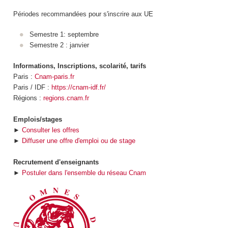
Périodes recommandées pour s'inscrire aux UE
Semestre 1: septembre
Semestre 2 : janvier
Informations, Inscriptions, scolarité, tarifs
Paris :
Cnam-paris.fr
Paris / IDF :
https://cnam-idf.fr/
Régions :
regions.cnam.fr
Emplois/stages
►
Consulter les offres
►
Diffuser une offre d'emploi ou de stage
Recrutement d'enseignants
►
Postuler dans l'ensemble du réseau Cnam