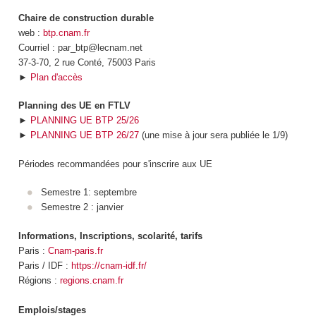
Chaire de construction durable
web :
btp.cnam.fr
Courriel : par_btp@lecnam.net
37-3-70, 2 rue Conté, 75003 Paris
►
Plan d'accès
Planning des UE en FTLV
►
PLANNING UE BTP 25/26
►
PLANNING UE BTP 26/27
(une mise à jour sera publiée le 1/9)
Périodes recommandées pour s'inscrire aux UE
Semestre 1: septembre
Semestre 2 : janvier
Informations, Inscriptions, scolarité, tarifs
Paris :
Cnam-paris.fr
Paris / IDF :
https://cnam-idf.fr/
Régions :
regions.cnam.fr
Emplois/stages