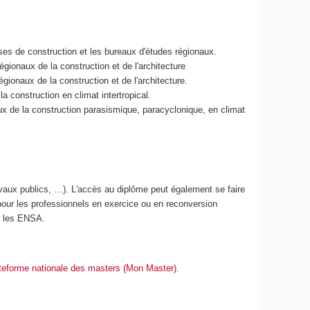
ses de construction et les bureaux d'études régionaux.
égionaux de la construction et de l'architecture
gionaux de la construction et de l'architecture.
 construction en climat intertropical.
eux de la construction parasismique, paracyclonique, en climat
ravaux publics, …). L'accès au diplôme peut également se faire
r pour les professionnels en exercice ou en reconversion
ec les ENSA.
ateforme nationale des masters (Mon Master)
.