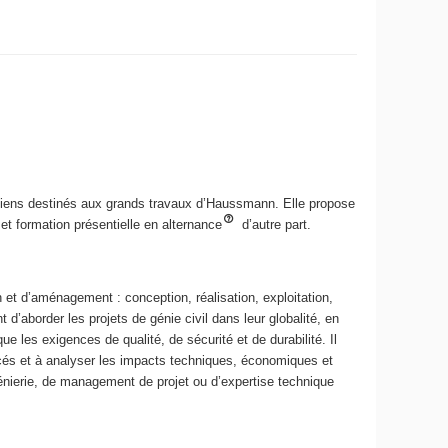
iciens destinés aux grands travaux d’Haussmann. Elle propose
et formation présentielle en alternance
d’autre part.
et d’aménagement : conception, réalisation, exploitation,
’aborder les projets de génie civil dans leur globalité, en
e les exigences de qualité, de sécurité et de durabilité. Il
ancés et à analyser les impacts techniques, économiques et
génierie, de management de projet ou d’expertise technique