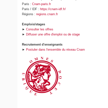
Paris :
Cnam-paris.fr
Paris / IDF :
https://cnam-idf.fr/
Régions :
regions.cnam.fr
Emplois/stages
►
Consulter les offres
►
Diffuser une offre d'emploi ou de stage
Recrutement d'enseignants
►
Postuler dans l'ensemble du réseau Cnam