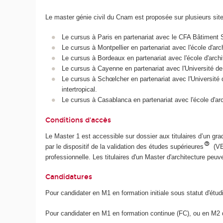
Le master génie civil du Cnam est proposée sur plusieurs sit
Le cursus à Paris en partenariat avec le CFA Bâtiment S
Le cursus à Montpellier en partenariat avec l'école d'arc
Le cursus à Bordeaux en partenariat avec l'école d'archi
Le cursus à Cayenne en partenariat avec l'Université de 
Le cursus à Schœlcher en partenariat avec l'Université 
intertropical.
Le cursus à Casablanca en partenariat avec l'école d'ar
Conditions d'accès
Le Master 1 est accessible sur dossier aux titulaires d’un gr
par le dispositif de la validation des études supérieures
(V
professionnelle. Les titulaires d'un Master d'architecture pe
Candidatures
Pour candidater en M1 en formation initiale sous statut d'étudi
Pour candidater en M1 en formation continue (FC), ou en M2 qu