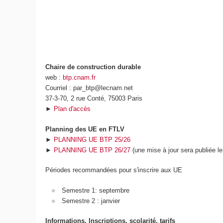
Chaire de construction durable
web :
btp.cnam.fr
Courriel : par_btp@lecnam.net
37-3-70, 2 rue Conté, 75003 Paris
►
Plan d'accès
Planning des UE en FTLV
►
PLANNING UE BTP 25/26
►
PLANNING UE BTP 26/27
(une mise à jour sera publiée le
Périodes recommandées pour s'inscrire aux UE
Semestre 1: septembre
Semestre 2 : janvier
Informations, Inscriptions, scolarité, tarifs