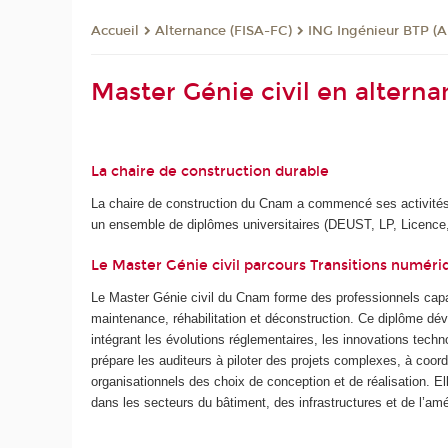
Alternance (FISA-FC)
ING Ingénieur BTP (A
Accueil
Master Génie civil en altern
La chaire de construction durable
La chaire de construction du Cnam a commencé ses activités 
un ensemble de diplômes universitaires (DEUST, LP, Licence, Ma
Le Master Génie civil parcours Transitions numér
Le Master Génie civil du Cnam forme des professionnels capab
maintenance, réhabilitation et déconstruction. Ce diplôme dév
intégrant les évolutions réglementaires, les innovations techn
prépare les auditeurs à piloter des projets complexes, à coor
organisationnels des choix de conception et de réalisation. E
dans les secteurs du bâtiment, des infrastructures et de l’amé