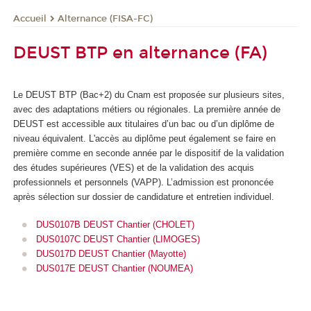
Alternance (FISA-FC)
Accueil
DEUST BTP en alternance (FA)
Le DEUST BTP (Bac+2) du Cnam est proposée sur plusieurs sites,
avec des adaptations métiers ou régionales. La première année de
DEUST est accessible aux titulaires d’un bac ou d’un diplôme de
niveau équivalent. L'accès au diplôme peut également se faire en
première comme en seconde année par le dispositif de la validation
des études supérieures
(VES
) et de la validation des acquis
professionnels et personnels (VAPP
). L’admission est prononcée
après sélection sur dossier de candidature et entretien individuel.
DUS0107B DEUST Chantier (CHOLET)
DUS0107C DEUST Chantier (LIMOGES)
DUS017D DEUST Chantier (Mayotte)
DUS017E DEUST Chantier (NOUMEA)