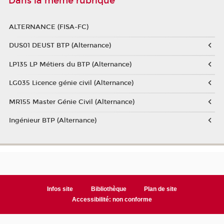
Dans la même rubrique
ALTERNANCE (FISA-FC)
DUS01 DEUST BTP (Alternance)
LP135 LP Métiers du BTP (Alternance)
LG035 Licence génie civil (Alternance)
MR155 Master Génie Civil (Alternance)
Ingénieur BTP (Alternance)
Infos site
Bibliothèque
Plan de site
Accessibilité: non conforme