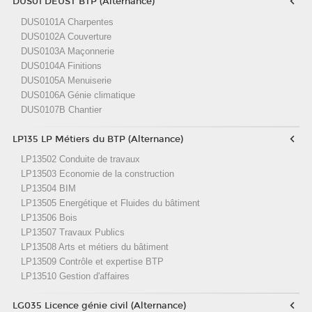
DUS01 DEUST BTP (Alternance)
DUS0101A Charpentes
DUS0102A Couverture
DUS0103A Maçonnerie
DUS0104A Finitions
DUS0105A Menuiserie
DUS0106A Génie climatique
DUS0107B Chantier
LP135 LP Métiers du BTP (Alternance)
LP13502 Conduite de travaux
LP13503 Economie de la construction
LP13504 BIM
LP13505 Energétique et Fluides du bâtiment
LP13506 Bois
LP13507 Travaux Publics
LP13508 Arts et métiers du bâtiment
LP13509 Contrôle et expertise BTP
LP13510 Gestion d'affaires
LG035 Licence génie civil (Alternance)