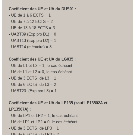
Coefficient des UE et UA
du DUS01 :
- UE de 1 à 6 ECTS
= 1
- UE de 7 à 12 ECTS
= 2
- UE de 13 à 18 ECTS
= 3
- UABT09 (Exp pro D1) = 0
- UABT13 (Exp pro D2) = 1
- UABT14 (mémoire) = 3
Coefficient des UE et UA
du LG035 :
- UE de L1 et L2 = 1, le cas échéant
- UA
de L1 et L2 = 0, le cas échéant
- UE de 3 ECTS
de L3 = 1
- UE de 6 ECTS
de L3 = 2
- UABT20 (Exp pro L3) = 1
Coefficient des UE et UA
du LP135 (sauf LP13502A et
LP13507A) :
- UE de LP1 et LP2 = 1, le cas échéant
- UA
de LP1 et LP2 = 0, le cas échéant
- UE de 3 ECTS
de LP3 = 1
- UE de 6 ECTS
de LP3 = 2