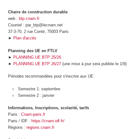
Chaire de construction durable
web :
btp.cnam.fr
Courriel : par_btp@lecnam.net
37-3-70, 2 rue Conté, 75003 Paris
►
Plan d'accès
Planning des UE en FTLV
►
PLANNING UE BTP 25/26
►
PLANNING UE BTP 26/27
(une mise à jour sera publiée le 1/9)
Périodes recommandées pour s'inscrire aux UE
Semestre 1: septembre
Semestre 2 : janvier
Informations, Inscriptions, scolarité, tarifs
Paris :
Cnam-paris.fr
Paris / IDF :
https://cnam-idf.fr/
Régions :
regions.cnam.fr