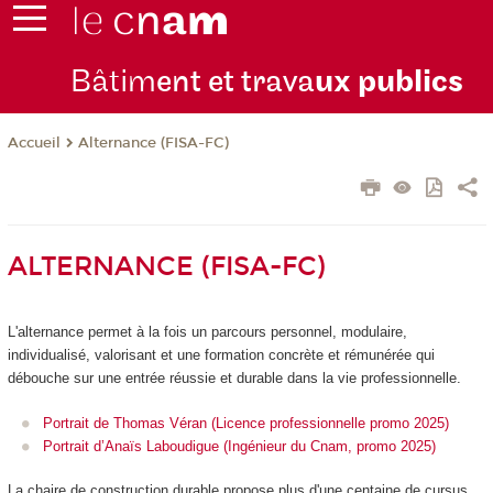
Bâtim
ent et trava
ux publics
Alternance (FISA-FC)
Accueil
ALTERNANCE (FISA-FC)
L'alternance
permet à la fois un parcours personnel, modulaire,
individualisé, valorisant et une formation concrète et rémunérée qui
débouche sur une entrée réussie et durable dans la vie professionnelle.
Portrait de Thomas Véran (Licence professionnelle promo 2025)
Portrait d’Anaïs Laboudigue (Ingénieur du Cnam, promo 2025)
La chaire de construction durable propose plus d'une centaine de cursus