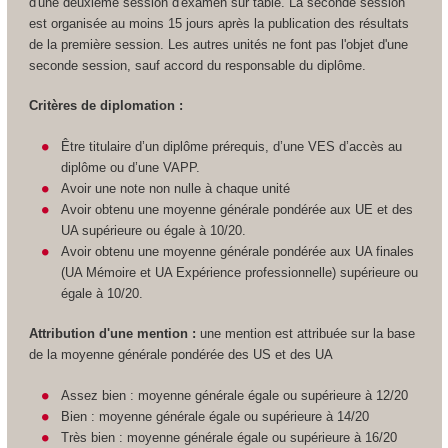
d'une deuxième session d'examen sur table. La seconde session
est organisée au moins 15 jours après la publication des résultats
de la première session. Les autres unités ne font pas l'objet d'une
seconde session, sauf accord du responsable du diplôme.
Critères de diplomation :
Être titulaire d’un diplôme prérequis, d’une VES
d’accès au
diplôme ou d’une VAPP
.​​​​​​
Avoir une note non nulle à chaque unité
Avoir obtenu une moyenne générale pondérée aux UE et des
UA
supérieure ou égale à 10/20.
Avoir obtenu une moyenne générale pondérée aux UA
finales
(UA
Mémoire et UA
Expérience professionnelle) supérieure ou
égale à 10/20.
Attribution d'une mention :
une mention est attribuée sur la base
de la moyenne générale pondérée des US
et des UA
Assez bien : moyenne générale égale ou supérieure à 12/20
Bien : moyenne générale égale ou supérieure à 14/20
Très bien : moyenne générale égale ou supérieure à 16/20