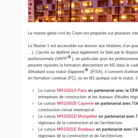
Le master génie civil du Cnam est proposée sur plusieurs sit
Le Master 1 est accessible sur dossier aux titulaires d’un gra
…). L'accès au diplôme peut également se faire par le disposit
professionnels (VAPP
), en particulier pour les professionn
peuvent rejoindre la formation directement en M2 dans le cadr
d'étudiant sous statut d'apprenti
(FISA), il convient d'utili
en formation continue (FC), ou en M2 quelque soit le statut, 
Le cursus
MR15501A Paris
en partenariat avec le CF
entreprises de construction et les bureaux d'études régi
Le cursus
MR15501B Cayenne
en partenariat avec l'
construction climat intertropical.
Le cursus
MR15501D Montpellier
en partenariat avec l
régionaux de la construction et de l'architecture
Le cursus
MR15501E Bordeaux
en partenariat avec l'é
régionaux de la construction et de l'architecture.