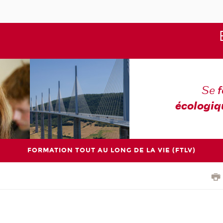
Se
écologiq
FORMATION TOUT AU LONG DE LA VIE (FTLV)