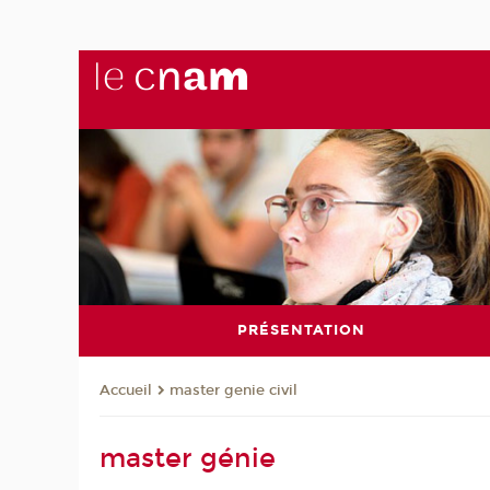
PRÉSENTATION
master genie civil
Accueil
master génie