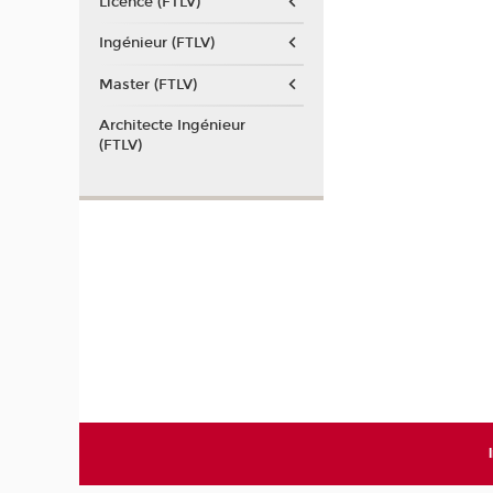
Licence (FTLV)
Ingénieur (FTLV)
Master (FTLV)
Architecte Ingénieur
(FTLV)