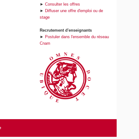
►
Consulter les offres
►
Diffuser une offre d'emploi ou de
stage
Recrutement d'enseignants
►
Postuler dans l'ensemble du réseau
Cnam
e