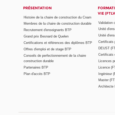
PRÉSENTATION
FORMATI
VIE (FTLV
Histoire de la chaire de construction du Cnam
Validation
Membres de la chaire de construction durable
Unité d'en
Recrutement d'enseignants BTP
Unité d'en
Grand prix Besnard de Quelen
Certificats
Certifications et références des diplômes BTP
DEUST (F
Offres d'emploi et de stage BTP
Certificat
Conseils de perfectionnement de la chaire
construction durable
Licences p
Partenaires BTP
Licence (F
Plan d'accès BTP
Ingénieur 
Master (FT
Architecte 