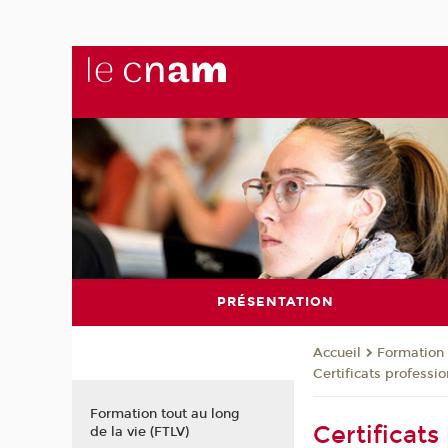
PRÉSENTATION
Formation 
Accueil
Certificats professio
Formation tout au long
Certificats
de la vie (FTLV)