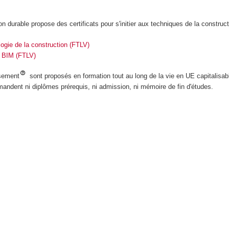
on durable propose des certificats pour s'initier aux techniques de la construct
gie de la construction (FTLV)
 BIM (FTLV)
ssement
sont proposés en formation tout au long de la vie en UE capitalisa
emandent ni diplômes prérequis, ni admission, ni mémoire de fin d'études.