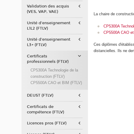
Validation des acquis
(VES, VAP, VAE)
La chaire de constructi
Unité d'enseignement
CP5300A Technolo
L1L2 (FTLV)
CP5500A CAO et
Unité d'enseignement
Ces diplômes d'établi
L3+ (FTLV)
distancielles. Ils ne d
Certificats
professionnels (FTLV)
CP5300A Technologie de la
construction (FTLV)
CP5500A CAO et BIM (FTLV)
DEUST (FTLV)
Certificats de
compétence (FTLV)
Licences pros (FTLV)