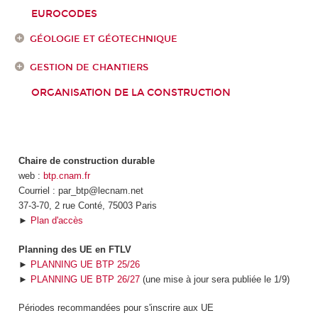
EUROCODES
GÉOLOGIE ET GÉOTECHNIQUE
GESTION DE CHANTIERS
ORGANISATION DE LA CONSTRUCTION
Chaire de construction durable
web :
btp.cnam.fr
Courriel : par_btp@lecnam.net
37-3-70, 2 rue Conté, 75003 Paris
►
Plan d'accès
Planning des UE en FTLV
►
PLANNING UE BTP 25/26
►
PLANNING UE BTP 26/27
(une mise à jour sera publiée le 1/9)
Périodes recommandées pour s'inscrire aux UE