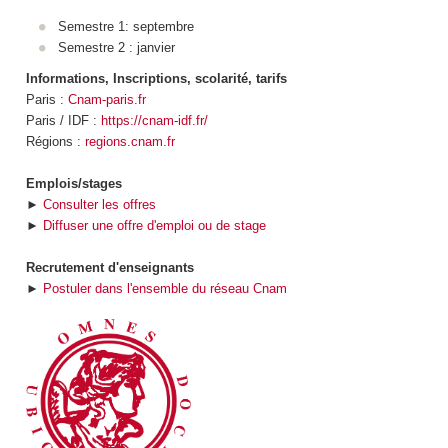
Semestre 1: septembre
Semestre 2 : janvier
Informations, Inscriptions, scolarité, tarifs
Paris :
Cnam-paris.fr
Paris / IDF :
https://cnam-idf.fr/
Régions :
regions.cnam.fr
Emplois/stages
►
Consulter les offres
►
Diffuser une offre d'emploi ou de stage
Recrutement d'enseignants
►
Postuler dans l'ensemble du réseau Cnam