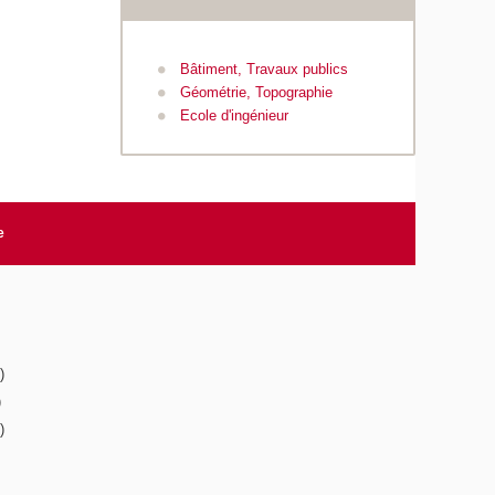
Bâtiment, Travaux publics
Géométrie, Topographie
Ecole d'ingénieur
e
)
)
)