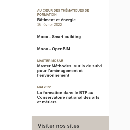
AU CŒUR DES THÉMATIQUES DE
FORMATION
Bâtiment et énergie
16 février 2022
Mooc - Smart building
Mooc - OpenBIM
MASTER MOSAE
Master Méthodes, outils de suivi
pour l’aménagement et
l’environnement
MAI 2022
La formation dans le BTP au
Conservatoire national des arts
et métiers
Visiter nos sites