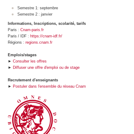
Semestre 1: septembre
Semestre 2 : janvier
Informations, Inscriptions, scolarité, tarifs
Paris :
Cnam-paris.fr
Paris / IDF :
https://cnam-idf.fr/
Régions :
regions.cnam.fr
Emplois/stages
►
Consulter les offres
►
Diffuser une offre d'emploi ou de stage
Recrutement d'enseignants
►
Postuler dans l'ensemble du réseau Cnam