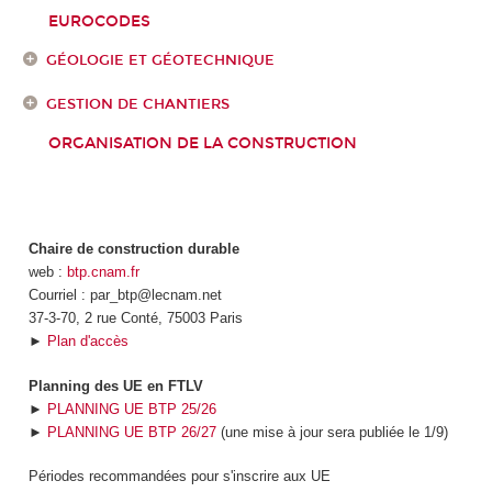
EUROCODES
GÉOLOGIE ET GÉOTECHNIQUE
GESTION DE CHANTIERS
ORGANISATION DE LA CONSTRUCTION
Chaire de construction durable
web :
btp.cnam.fr
Courriel : par_btp@lecnam.net
37-3-70, 2 rue Conté, 75003 Paris
►
Plan d'accès
Planning des UE en FTLV
►
PLANNING UE BTP 25/26
►
PLANNING UE BTP 26/27
(une mise à jour sera publiée le 1/9)
Périodes recommandées pour s'inscrire aux UE