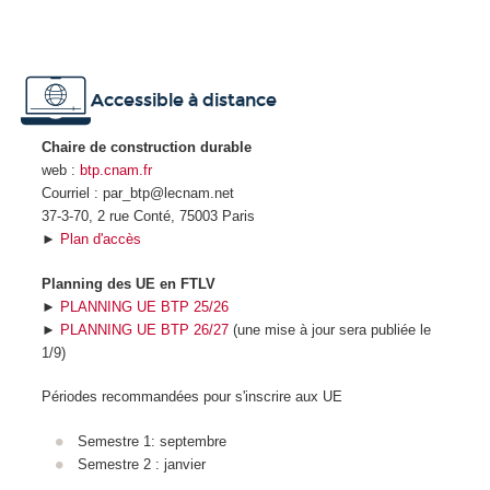
Accessible à distance
Chaire de construction durable
web :
btp.cnam.fr
Courriel : par_btp@lecnam.net
37-3-70, 2 rue Conté, 75003 Paris
►
Plan d'accès
Planning des UE en FTLV
►
PLANNING UE BTP 25/26
►
PLANNING UE BTP 26/27
(une mise à jour sera publiée le
1/9)
Périodes recommandées pour s'inscrire aux UE
Semestre 1: septembre
Semestre 2 : janvier