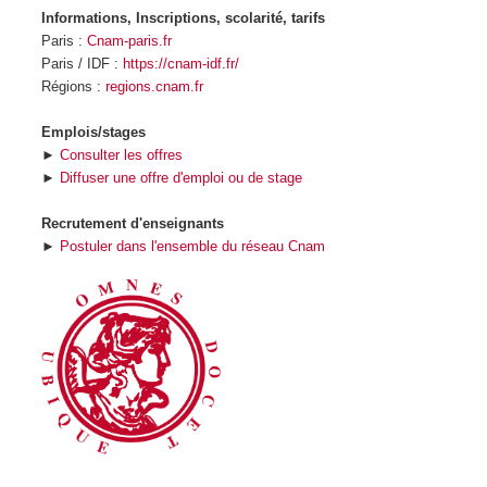
Informations, Inscriptions, scolarité, tarifs
Paris :
Cnam-paris.fr
Paris / IDF :
https://cnam-idf.fr/
Régions :
regions.cnam.fr
Emplois/stages
►
Consulter les offres
►
Diffuser une offre d'emploi ou de stage
Recrutement d'enseignants
►
Postuler dans l'ensemble du réseau Cnam