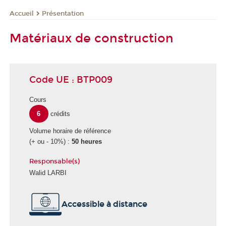
Présentation
Accueil
Matériaux de construction
Code UE : BTP009
Cours
6
crédits
Volume horaire de référence
(+ ou - 10%) :
50 heures
Responsable(s)
Walid LARBI
Accessible à distance