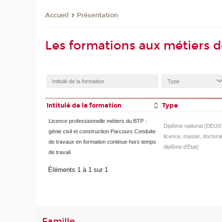
Présentation
Accueil
Les formations aux métiers
Intitulé de la formation
Type
Licence professionnelle métiers du BTP :
Diplôme national (DEUS
génie civil et construction Parcours Conduite
licence, master, doctorat
de travaux en formation continue hors temps
diplôme d'Etat)
de travail
Éléments 1 à 1 sur 1
Famille