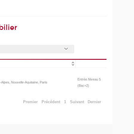
ilier
Entrée Niveau 5
Alpes, Nouvelle-Aquitaine, Paris
(Bac+2)
Premier
Précédent
1
Suivant
Dernier