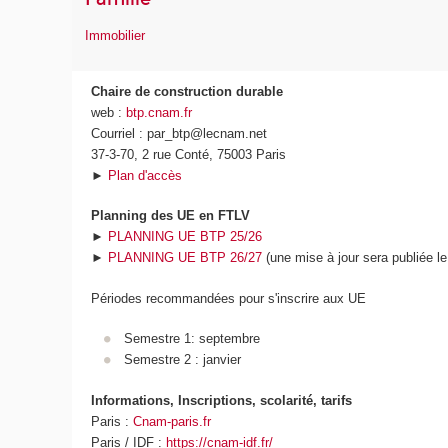
Immobilier
Chaire de construction durable
web :
btp.cnam.fr
Courriel : par_btp@lecnam.net
37-3-70, 2 rue Conté, 75003 Paris
►
Plan d'accès
Planning des UE en FTLV
►
PLANNING UE BTP 25/26
►
PLANNING UE BTP 26/27
(une mise à jour sera publiée le
Périodes recommandées pour s'inscrire aux UE
Semestre 1: septembre
Semestre 2 : janvier
Informations, Inscriptions, scolarité, tarifs
Paris :
Cnam-paris.fr
Paris / IDF :
https://cnam-idf.fr/