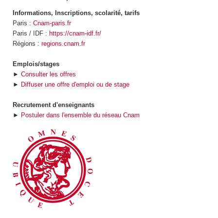
Informations, Inscriptions, scolarité, tarifs
Paris :
Cnam-paris.fr
Paris / IDF :
https://cnam-idf.fr/
Régions :
regions.cnam.fr
Emplois/stages
►
Consulter les offres
►
Diffuser une offre d'emploi ou de stage
Recrutement d'enseignants
►
Postuler dans l'ensemble du réseau Cnam