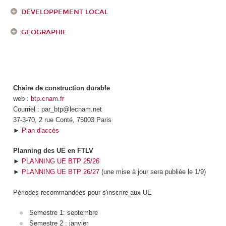
DÉVELOPPEMENT LOCAL
GÉOGRAPHIE
Chaire de construction durable
web :
btp.cnam.fr
Courriel : par_btp@lecnam.net
37-3-70, 2 rue Conté, 75003 Paris
►
Plan d'accès
Planning des UE en FTLV
►
PLANNING UE BTP 25/26
►
PLANNING UE BTP 26/27
(une mise à jour sera publiée le 1/9)
Périodes recommandées pour s'inscrire aux UE
Semestre 1: septembre
Semestre 2 : janvier