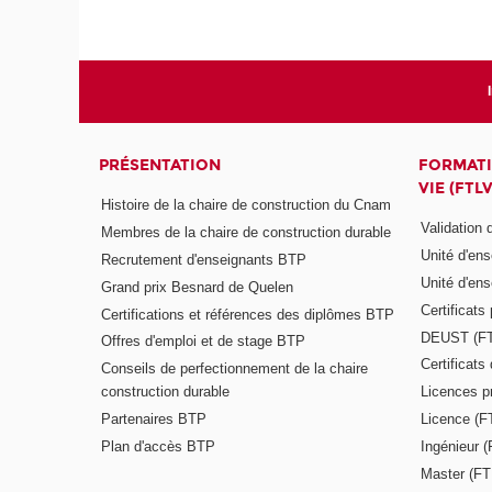
PRÉSENTATION
FORMATI
VIE (FTLV
Histoire de la chaire de construction du Cnam
Validation
Membres de la chaire de construction durable
Unité d'en
Recrutement d'enseignants BTP
Unité d'en
Grand prix Besnard de Quelen
Certificats
Certifications et références des diplômes BTP
DEUST (F
Offres d'emploi et de stage BTP
Certificat
Conseils de perfectionnement de la chaire
construction durable
Licences p
Partenaires BTP
Licence (F
Plan d'accès BTP
Ingénieur 
Master (FT