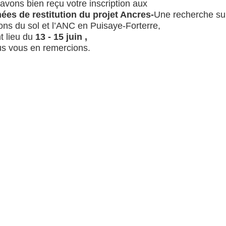
avons bien reçu votre inscription aux
ées de restitution du projet Ancres-
Une recherche sur
ions du sol et l’ANC en Puisaye-Forterre,
t lieu du
13 - 15 juin
,
us vous en remercions.