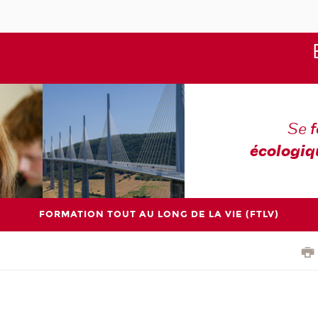
Se
écologiq
FORMATION TOUT AU LONG DE LA VIE (FTLV)