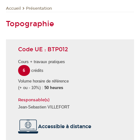
Présentation
Accueil
Topographie
Code UE : BTP012
Cours + travaux pratiques
6
crédits
Volume horaire de référence
(+ ou - 10%) :
50 heures
Responsable(s)
Jean-Sebastien VILLEFORT
Accessible à distance