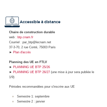
Accessible à distance
Chaire de construction durable
web :
btp.cnam.fr
Courriel : par_btp@lecnam.net
37-3-70, 2 rue Conté, 75003 Paris
►
Plan d'accès
Planning des UE en FTLV
►
PLANNING UE BTP 25/26
►
PLANNING UE BTP 26/27
(une mise à jour sera publiée le
1/9)
Périodes recommandées pour s'inscrire aux UE
Semestre 1: septembre
Semestre 2 : janvier