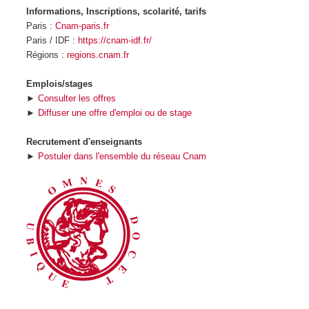
Informations, Inscriptions, scolarité, tarifs
Paris :
Cnam-paris.fr
Paris / IDF :
https://cnam-idf.fr/
Régions :
regions.cnam.fr
Emplois/stages
►
Consulter les offres
►
Diffuser une offre d'emploi ou de stage
Recrutement d'enseignants
►
Postuler dans l'ensemble du réseau Cnam