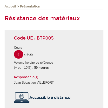
Présentation
Accueil
Résistance des matériaux
Code UE : BTP005
Cours
6
crédits
Volume horaire de référence
(+ ou - 10%) :
50 heures
Responsable(s)
Jean-Sebastien VILLEFORT
Accessible à distance