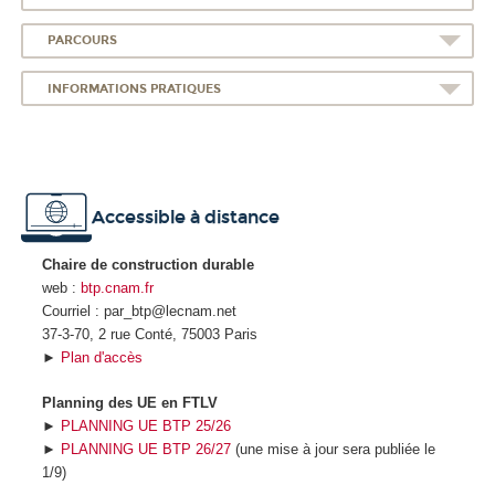
PARCOURS
INFORMATIONS PRATIQUES
Accessible à distance
Chaire de construction durable
web :
btp.cnam.fr
Courriel : par_btp@lecnam.net
37-3-70, 2 rue Conté, 75003 Paris
►
Plan d'accès
Planning des UE en FTLV
►
PLANNING UE BTP 25/26
►
PLANNING UE BTP 26/27
(une mise à jour sera publiée le
1/9)