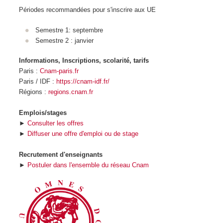
Périodes recommandées pour s'inscrire aux UE
Semestre 1: septembre
Semestre 2 : janvier
Informations, Inscriptions, scolarité, tarifs
Paris :
Cnam-paris.fr
Paris / IDF :
https://cnam-idf.fr/
Régions :
regions.cnam.fr
Emplois/stages
►
Consulter les offres
►
Diffuser une offre d'emploi ou de stage
Recrutement d'enseignants
►
Postuler dans l'ensemble du réseau Cnam