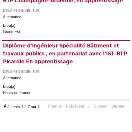
BTP Champagne-Ardenne, en apprentissage
DIPLÔME D'INGÉNIEUR
Alternance
Lieu(x)
Grand-Est
Diplôme d'ingénieur Spécialité Bâtiment et
travaux publics , en partenariat avec l'IST-BTP
Picardie En apprentissage
DIPLÔME D'INGÉNIEUR
Alternance
Lieu(x)
Hauts-de-France
Premier
Précédent
1
Suivant
Dernier
Éléments 1 à 7 sur 7