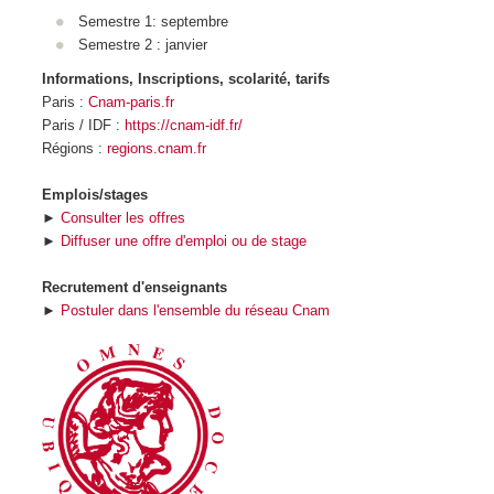
Semestre 1: septembre
Semestre 2 : janvier
Informations, Inscriptions, scolarité, tarifs
Paris :
Cnam-paris.fr
Paris / IDF :
https://cnam-idf.fr/
Régions :
regions.cnam.fr
Emplois/stages
►
Consulter les offres
►
Diffuser une offre d'emploi ou de stage
Recrutement d'enseignants
►
Postuler dans l'ensemble du réseau Cnam