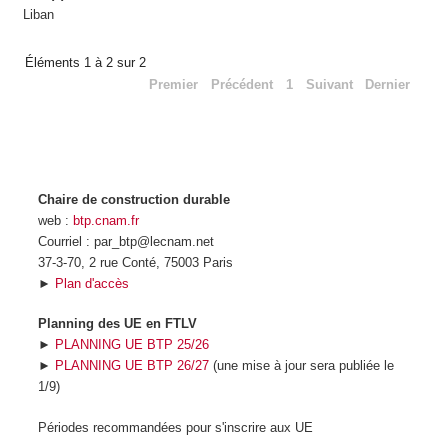
Liban
Éléments 1 à 2 sur 2
Premier
Précédent
1
Suivant
Dernier
Chaire de construction durable
web :
btp.cnam.fr
Courriel : par_btp@lecnam.net
37-3-70, 2 rue Conté, 75003 Paris
►
Plan d'accès
Planning des UE en FTLV
►
PLANNING UE BTP 25/26
►
PLANNING UE BTP 26/27
(une mise à jour sera publiée le
1/9)
Périodes recommandées pour s'inscrire aux UE