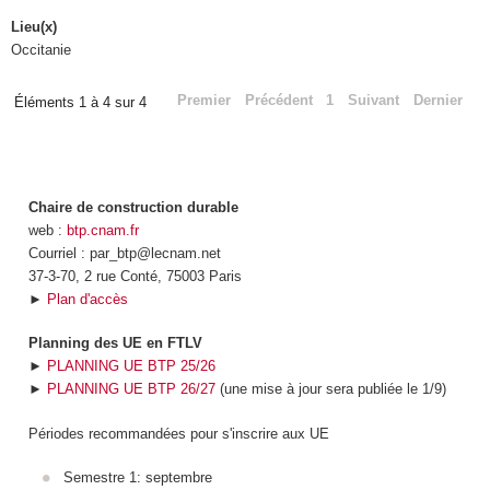
Lieu(x)
Occitanie
Premier
Précédent
1
Suivant
Dernier
Éléments 1 à 4 sur 4
Chaire de construction durable
web :
btp.cnam.fr
Courriel : par_btp@lecnam.net
37-3-70, 2 rue Conté, 75003 Paris
►
Plan d'accès
Planning des UE en FTLV
►
PLANNING UE BTP 25/26
►
PLANNING UE BTP 26/27
(une mise à jour sera publiée le 1/9)
Périodes recommandées pour s'inscrire aux UE
Semestre 1: septembre