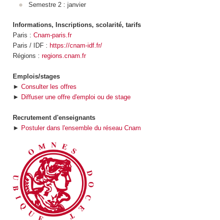
Semestre 2 : janvier
Informations, Inscriptions, scolarité, tarifs
Paris :
Cnam-paris.fr
Paris / IDF :
https://cnam-idf.fr/
Régions :
regions.cnam.fr
Emplois/stages
►
Consulter les offres
►
Diffuser une offre d'emploi ou de stage
Recrutement d'enseignants
►
Postuler dans l'ensemble du réseau Cnam