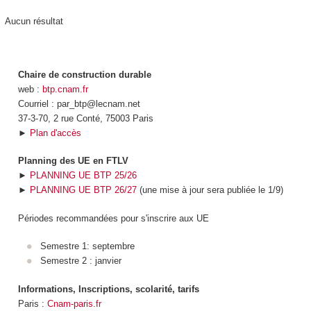
Aucun résultat
Chaire de construction durable
web :
btp.cnam.fr
Courriel : par_btp@lecnam.net
37-3-70, 2 rue Conté, 75003 Paris
►
Plan d'accès
Planning des UE en FTLV
►
PLANNING UE BTP 25/26
►
PLANNING UE BTP 26/27
(une mise à jour sera publiée le 1/9)
Périodes recommandées pour s'inscrire aux UE
Semestre 1: septembre
Semestre 2 : janvier
Informations, Inscriptions, scolarité, tarifs
Paris :
Cnam-paris.fr