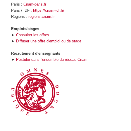
Paris :
Cnam-paris.fr
Paris / IDF :
https://cnam-idf.fr/
Régions :
regions.cnam.fr
Emplois/stages
►
Consulter les offres
►
Diffuser une offre d'emploi ou de stage
Recrutement d'enseignants
►
Postuler dans l'ensemble du réseau Cnam