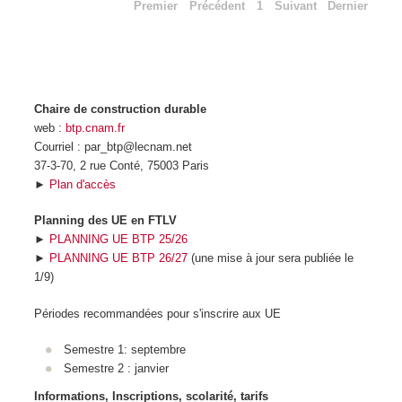
Premier
Précédent
1
Suivant
Dernier
Chaire de construction durable
web :
btp.cnam.fr
Courriel : par_btp@lecnam.net
37-3-70, 2 rue Conté, 75003 Paris
►
Plan d'accès
Planning des UE en FTLV
►
PLANNING UE BTP 25/26
►
PLANNING UE BTP 26/27
(une mise à jour sera publiée le
1/9)
Périodes recommandées pour s'inscrire aux UE
Semestre 1: septembre
Semestre 2 : janvier
Informations, Inscriptions, scolarité, tarifs