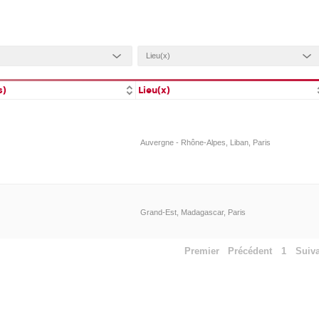
s)
Lieu(x)
Auvergne - Rhône-Alpes, Liban, Paris
Grand-Est, Madagascar, Paris
Premier
Précédent
1
Suiv