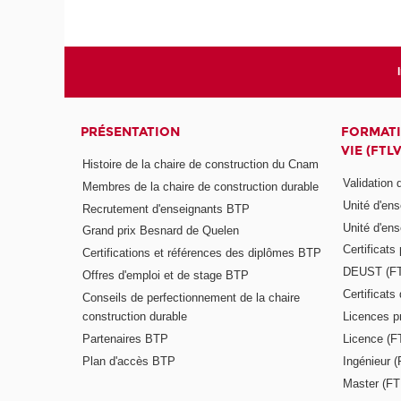
PRÉSENTATION
FORMATI
VIE (FTLV
Histoire de la chaire de construction du Cnam
Validation
Membres de la chaire de construction durable
Unité d'en
Recrutement d'enseignants BTP
Unité d'en
Grand prix Besnard de Quelen
Certificats
Certifications et références des diplômes BTP
DEUST (F
Offres d'emploi et de stage BTP
Certificat
Conseils de perfectionnement de la chaire
construction durable
Licences p
Partenaires BTP
Licence (F
Plan d'accès BTP
Ingénieur 
Master (FT