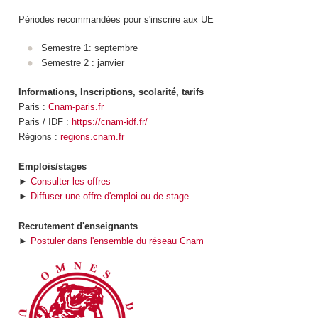
Périodes recommandées pour s'inscrire aux UE
Semestre 1: septembre
Semestre 2 : janvier
Informations, Inscriptions, scolarité, tarifs
Paris :
Cnam-paris.fr
Paris / IDF :
https://cnam-idf.fr/
Régions :
regions.cnam.fr
Emplois/stages
►
Consulter les offres
►
Diffuser une offre d'emploi ou de stage
Recrutement d'enseignants
►
Postuler dans l'ensemble du réseau Cnam