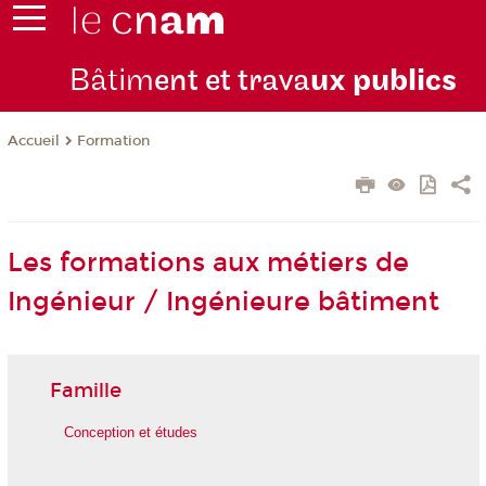
Bâtim
ent et trava
ux publics
Formation
Accueil
Les formations aux métiers de
Ingénieur / Ingénieure bâtiment
Famille
Conception et études