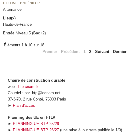
DIPLÔME D'INGÉNIEUR
Alternance
Lieu(x)
Hauts-de-France
Entrée Niveau 5 (Bac+2)
Éléments 1 à 10 sur 18
Premier
Précédent
1
2
Suivant
Dernier
Chaire de construction durable
web :
btp.cnam.fr
Courriel : par_btp@lecnam.net
37-3-70, 2 rue Conté, 75003 Paris
►
Plan d'accès
Planning des UE en FTLV
►
PLANNING UE BTP 25/26
►
PLANNING UE BTP 26/27
(une mise à jour sera publiée le 1/9)