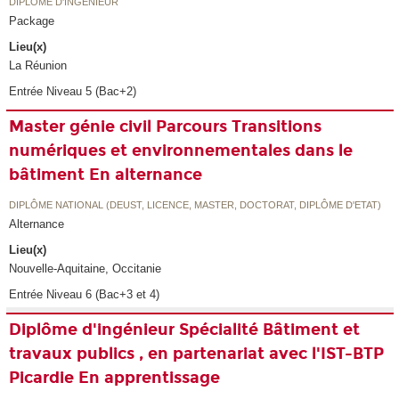
DIPLÔME D'INGÉNIEUR
Package
Lieu(x)
La Réunion
Entrée Niveau 5 (Bac+2)
Master génie civil Parcours Transitions
numériques et environnementales dans le
bâtiment En alternance
DIPLÔME NATIONAL (DEUST, LICENCE, MASTER, DOCTORAT, DIPLÔME D'ETAT)
Alternance
Lieu(x)
Nouvelle-Aquitaine, Occitanie
Entrée Niveau 6 (Bac+3 et 4)
Diplôme d'ingénieur Spécialité Bâtiment et
travaux publics , en partenariat avec l'IST-BTP
Picardie En apprentissage