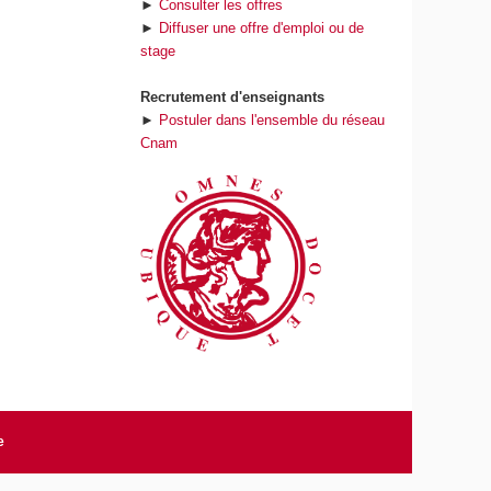
►
Consulter les offres
►
Diffuser une offre d'emploi ou de
stage
Recrutement d'enseignants
►
Postuler dans l'ensemble du réseau
Cnam
e