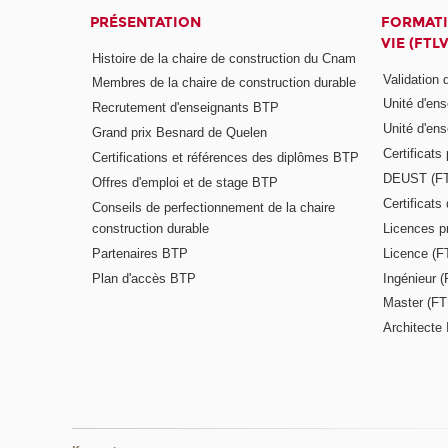
PRÉSENTATION
FORMATI
VIE (FTLV
Histoire de la chaire de construction du Cnam
Validation
Membres de la chaire de construction durable
Unité d'en
Recrutement d'enseignants BTP
Unité d'en
Grand prix Besnard de Quelen
Certificats
Certifications et références des diplômes BTP
DEUST (F
Offres d'emploi et de stage BTP
Certificat
Conseils de perfectionnement de la chaire
construction durable
Licences p
Partenaires BTP
Licence (F
Plan d'accès BTP
Ingénieur 
Master (FT
Architecte 