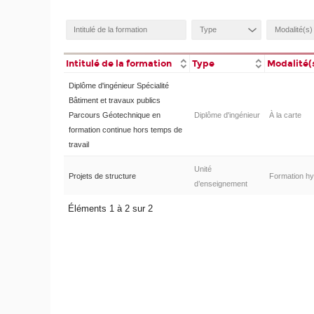
Intitulé de la formation
Type
Modalité(
Diplôme d'ingénieur Spécialité
Bâtiment et travaux publics
Parcours Géotechnique en
Diplôme d'ingénieur
À la carte
formation continue hors temps de
travail
Unité
Projets de structure
Formation hy
d’enseignement
Éléments 1 à 2 sur 2