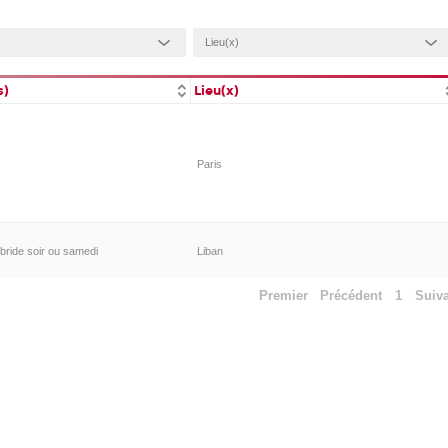
s)
Lieu(x)
Paris
bride soir ou samedi
Liban
Premier
Précédent
1
Suiv