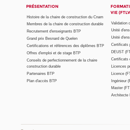
PRÉSENTATION
FORMATI
VIE (FTLV
Histoire de la chaire de construction du Cnam
Validation
Membres de la chaire de construction durable
Unité d'en
Recrutement d'enseignants BTP
Unité d'en
Grand prix Besnard de Quelen
Certificats
Certifications et références des diplômes BTP
DEUST (F
Offres d'emploi et de stage BTP
Certificat
Conseils de perfectionnement de la chaire
construction durable
Licences p
Partenaires BTP
Licence (F
Plan d'accès BTP
Ingénieur 
Master (FT
Architecte 