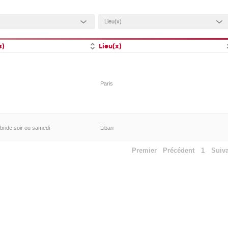
s)
Lieu(x)
Paris
bride soir ou samedi
Liban
Premier
Précédent
1
Suiv