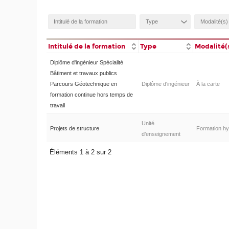
Intitulé de la formation
Type
Modalité(
Diplôme d'ingénieur Spécialité
Bâtiment et travaux publics
Parcours Géotechnique en
Diplôme d'ingénieur
À la carte
formation continue hors temps de
travail
Unité
Projets de structure
Formation hy
d’enseignement
Éléments 1 à 2 sur 2