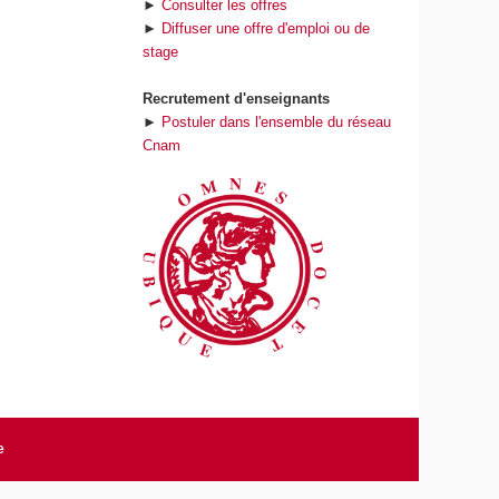
►
Consulter les offres
►
Diffuser une offre d'emploi ou de
stage
Recrutement d'enseignants
►
Postuler dans l'ensemble du réseau
Cnam
e