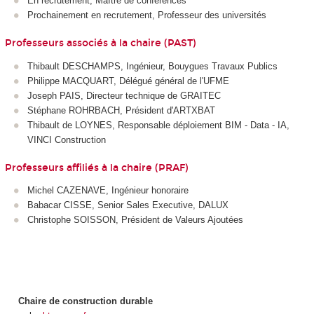
En recrutement, Maître de conférences
Prochainement en recrutement, Professeur des universités
Professeurs associés à la chaire (PAST)
Thibault DESCHAMPS, Ingénieur, Bouygues Travaux Publics
Philippe MACQUART, Délégué général de l'UFME
Joseph PAIS, Directeur technique de GRAITEC
Stéphane ROHRBACH, Président d'ARTXBAT
Thibault de LOYNES, Responsable déploiement BIM - Data - IA,
VINCI Construction
Professeurs affiliés à la chaire (PRAF)
Michel CAZENAVE, Ingénieur honoraire
Babacar CISSE, Senior Sales Executive, DALUX
Christophe SOISSON, Président de Valeurs Ajoutées
Chaire de construction durable