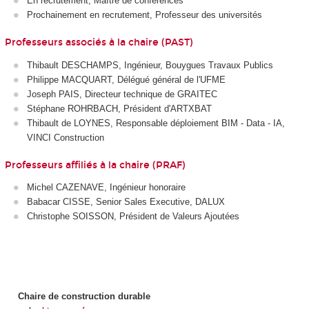
En recrutement, Maître de conférences
Prochainement en recrutement, Professeur des universités
Professeurs associés à la chaire (PAST)
Thibault DESCHAMPS, Ingénieur, Bouygues Travaux Publics
Philippe MACQUART, Délégué général de l'UFME
Joseph PAIS, Directeur technique de GRAITEC
Stéphane ROHRBACH, Président d'ARTXBAT
Thibault de LOYNES, Responsable déploiement BIM - Data - IA,
VINCI Construction
Professeurs affiliés à la chaire (PRAF)
Michel CAZENAVE, Ingénieur honoraire
Babacar CISSE, Senior Sales Executive, DALUX
Christophe SOISSON, Président de Valeurs Ajoutées
Chaire de construction durable