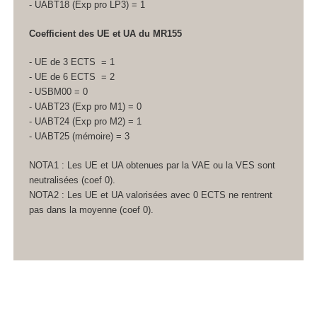
- UABT18 (Exp pro LP3) = 1
Coefficient des UE et UA
du MR155
- UE de 3 ECTS
= 1
- UE de 6 ECTS
= 2
- USBM00 = 0
- UABT23 (Exp pro M1) = 0
- UABT24 (Exp pro M2) = 1
- UABT25 (mémoire) = 3
NOTA1 : Les UE et UA
obtenues par la VAE
ou la VES
sont
neutralisées (coef 0).
NOTA2 : Les UE et UA
valorisées avec 0 ECTS
ne rentrent
pas dans la moyenne (coef 0).