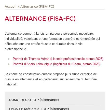
Alternance (FISA-FC)
Accueil
ALTERNANCE (FISA-FC)
L'alternance
permet à la fois un parcours personnel, modulaire,
individualisé, valorisant et une formation concrète et rémunérée qui
débouche sur une entrée réussie et durable dans la vie
professionnelle.
Portrait de Thomas Véran (Licence professionnelle promo 2025)
Portrait d’Anaïs Laboudigue (Ingénieur du Cnam, promo 2025)
La chaire de construction durable propose plus d'une centaine de
cursus en alternance
et en partenariat sur l'ensemble du territoire
national :
DUS01 DEUST BTP (alternance)
LP135 LP Métiers du BTP (alternance)