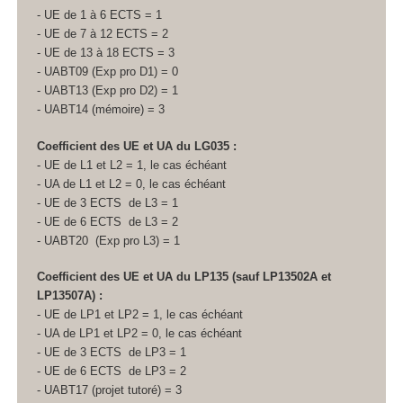
- UE de 1 à 6 ECTS
= 1
- UE de 7 à 12 ECTS
= 2
- UE de 13 à 18 ECTS
= 3
- UABT09 (Exp pro D1) = 0
- UABT13 (Exp pro D2) = 1
- UABT14 (mémoire) = 3
Coefficient des UE et UA
du LG035 :
- UE de L1 et L2 = 1, le cas échéant
- UA
de L1 et L2 = 0, le cas échéant
- UE de 3 ECTS
de L3 = 1
- UE de 6 ECTS
de L3 = 2
- UABT20 (Exp pro L3) = 1
Coefficient des UE et UA
du LP135 (sauf LP13502A et
LP13507A) :
- UE de LP1 et LP2 = 1, le cas échéant
- UA
de LP1 et LP2 = 0, le cas échéant
- UE de 3 ECTS
de LP3 = 1
- UE de 6 ECTS
de LP3 = 2
- UABT17 (projet tutoré) = 3