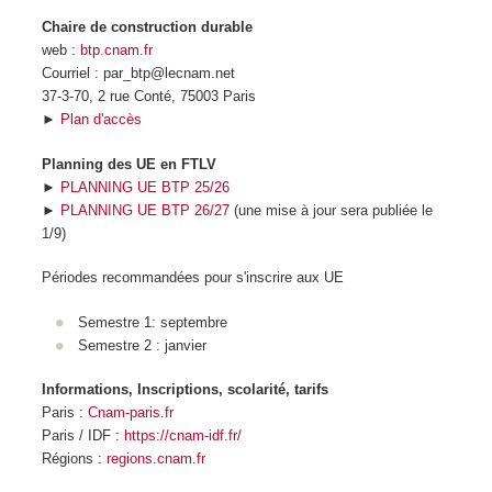
Chaire de construction durable
web :
btp.cnam.fr
Courriel : par_btp@lecnam.net
37-3-70, 2 rue Conté, 75003 Paris
►
Plan d'accès
Planning des UE en FTLV
►
PLANNING UE BTP 25/26
►
PLANNING UE BTP 26/27
(une mise à jour sera publiée le
1/9)
Périodes recommandées pour s'inscrire aux UE
Semestre 1: septembre
Semestre 2 : janvier
Informations, Inscriptions, scolarité, tarifs
Paris :
Cnam-paris.fr
Paris / IDF :
https://cnam-idf.fr/
Régions :
regions.cnam.fr