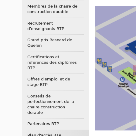
Membres de la chaire de
construction durable
Recrutement
d'enseignants BTP
Grand prix Besnard de
Quelen
Certifications et
références des diplômes
BTP
Offres d'emploi et de
stage BTP
Conseils de
perfectionnement de la
chaire construction
durable
Partenaires BTP
Plan d'accès BTP