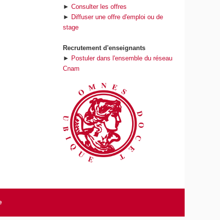
►
Consulter les offres
►
Diffuser une offre d'emploi ou de
stage
Recrutement d'enseignants
►
Postuler dans l'ensemble du réseau
Cnam
e