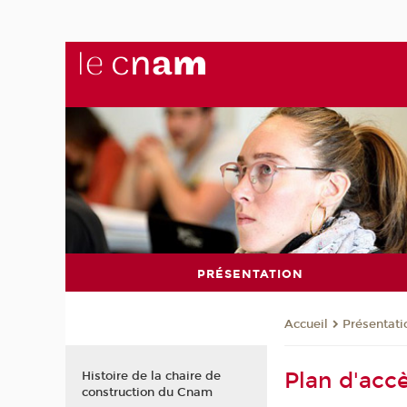
PRÉSENTATION
Présentati
Accueil
Plan d'acc
Histoire de la chaire de
construction du Cnam