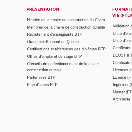
PRÉSENTATION
FORMATI
VIE (FTLV
Histoire de la chaire de construction du Cnam
Validation
Membres de la chaire de construction durable
Unité d'en
Recrutement d'enseignants BTP
Unité d'en
Grand prix Besnard de Quelen
Certificats
Certifications et références des diplômes BTP
DEUST (F
Offres d'emploi et de stage BTP
Certificat
Conseils de perfectionnement de la chaire
construction durable
Licences p
Partenaires BTP
Licence (F
Plan d'accès BTP
Ingénieur 
Master (FT
Architecte 