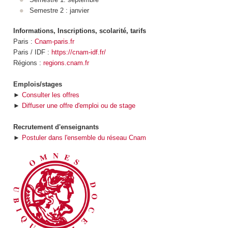
Semestre 2 : janvier
Informations, Inscriptions, scolarité, tarifs
Paris :
Cnam-paris.fr
Paris / IDF :
https://cnam-idf.fr/
Régions :
regions.cnam.fr
Emplois/stages
►
Consulter les offres
►
Diffuser une offre d'emploi ou de stage
Recrutement d'enseignants
►
Postuler dans l'ensemble du réseau Cnam