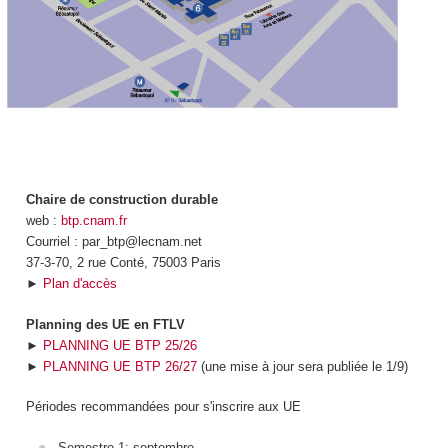
Chaire de construction durable
web :
btp.cnam.fr
Courriel : par_btp@lecnam.net
37-3-70, 2 rue Conté, 75003 Paris
►
Plan d'accès
Planning des UE en FTLV
►
PLANNING UE BTP 25/26
►
PLANNING UE BTP 26/27
(une mise à jour sera publiée le 1/9)
Périodes recommandées pour s'inscrire aux UE
Semestre 1: septembre