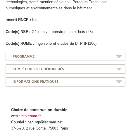
technologies, santé mention génie civil Parcours Transitions
numériques et environnementales dans le bâtiment
Inscrit RNCP
:
Inscrit
Code(s) NSF :
Génie civil, construction et bois (23)
Code(s) ROME :
Ingénierie et études du BTP (F1106)
PROGRAMME
COMPÉTENCES ET DÉBOUCHÉS
INFORMATIONS PRATIQUES
Chaire de construction durable
web :
btp.cnam.fr
Courriel : par_btp@lecnam.net
37-3-70, 2 rue Conté, 75003 Paris