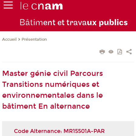
Bâtim
ent et trava
ux publics
Présentation
Accueil
Master génie civil Parcours
Transitions numériques et
environnementales dans le
bâtiment En alternance
Code Alternance: MR15501A-PAR