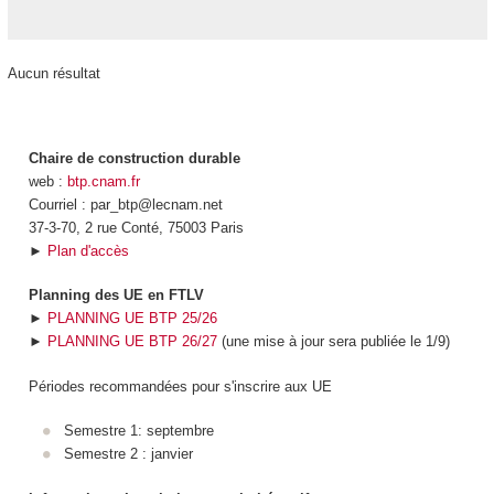
Aucun résultat
Chaire de construction durable
web :
btp.cnam.fr
Courriel : par_btp@lecnam.net
37-3-70, 2 rue Conté, 75003 Paris
►
Plan d'accès
Planning des UE en FTLV
►
PLANNING UE BTP 25/26
►
PLANNING UE BTP 26/27
(une mise à jour sera publiée le 1/9)
Périodes recommandées pour s'inscrire aux UE
Semestre 1: septembre
Semestre 2 : janvier