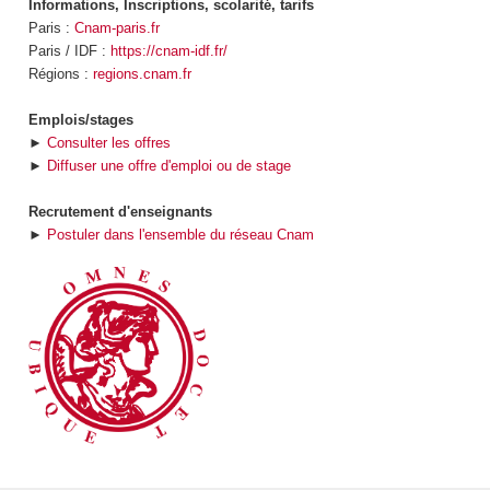
Informations, Inscriptions, scolarité, tarifs
Paris :
Cnam-paris.fr
Paris / IDF :
https://cnam-idf.fr/
Régions :
regions.cnam.fr
Emplois/stages
►
Consulter les offres
►
Diffuser une offre d'emploi ou de stage
Recrutement d'enseignants
►
Postuler dans l'ensemble du réseau Cnam