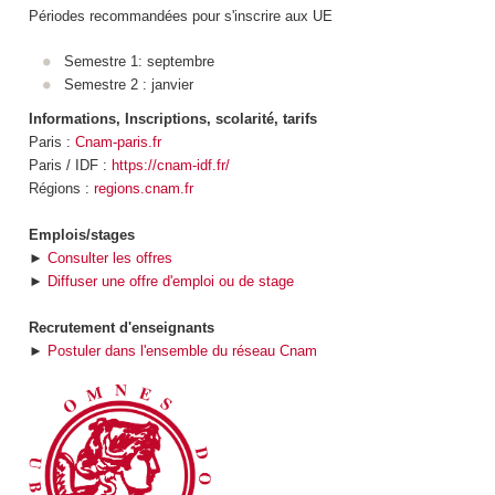
Périodes recommandées pour s'inscrire aux UE
Semestre 1: septembre
Semestre 2 : janvier
Informations, Inscriptions, scolarité, tarifs
Paris :
Cnam-paris.fr
Paris / IDF :
https://cnam-idf.fr/
Régions :
regions.cnam.fr
Emplois/stages
►
Consulter les offres
►
Diffuser une offre d'emploi ou de stage
Recrutement d'enseignants
►
Postuler dans l'ensemble du réseau Cnam