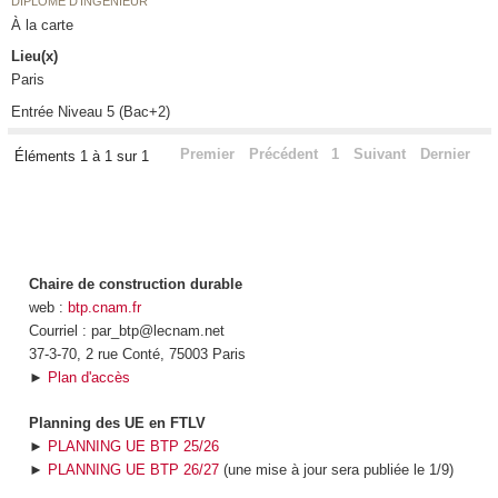
DIPLÔME D'INGÉNIEUR
À la carte
Lieu(x)
Paris
Entrée Niveau 5 (Bac+2)
Premier
Précédent
1
Suivant
Dernier
Éléments 1 à 1 sur 1
Chaire de construction durable
web :
btp.cnam.fr
Courriel : par_btp@lecnam.net
37-3-70, 2 rue Conté, 75003 Paris
►
Plan d'accès
Planning des UE en FTLV
►
PLANNING UE BTP 25/26
►
PLANNING UE BTP 26/27
(une mise à jour sera publiée le 1/9)