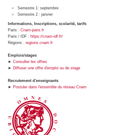
Semestre 1: septembre
Semestre 2 : janvier
Informations, Inscriptions, scolarité, tarifs
Paris :
Cnam-paris.fr
Paris / IDF :
https://cnam-idf.fr/
Régions :
regions.cnam.fr
Emplois/stages
►
Consulter les offres
►
Diffuser une offre d'emploi ou de stage
Recrutement d'enseignants
►
Postuler dans l'ensemble du réseau Cnam