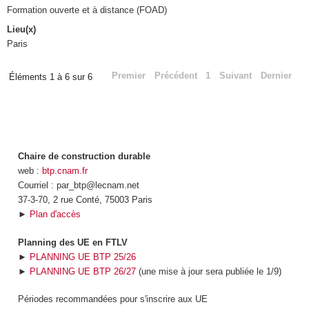
Formation ouverte et à distance (FOAD)
Lieu(x)
Paris
Premier
Précédent
1
Suivant
Dernier
Éléments 1 à 6 sur 6
Chaire de construction durable
web :
btp.cnam.fr
Courriel : par_btp@lecnam.net
37-3-70, 2 rue Conté, 75003 Paris
►
Plan d'accès
Planning des UE en FTLV
►
PLANNING UE BTP 25/26
►
PLANNING UE BTP 26/27
(une mise à jour sera publiée le 1/9)
Périodes recommandées pour s'inscrire aux UE