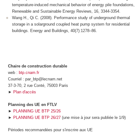
temperature-induced mechanical behavior of energy pile foundations,
Renewable and Sustainable Energy Reviews, 16, 3344-3354.
Wang H., Qi C. (2008). Performance study of underground thermal
storage in a solarground coupled heat pump system for residential
buildings. Energy and Buildings, 40(7):1278–86.
Chaire de construction durable
web :
btp.cnam.fr
Courriel : par_btp@lecnam.net
37-3-70, 2 rue Conté, 75003 Paris
►
Plan d'accès
Planning des UE en FTLV
►
PLANNING UE BTP 25/26
►
PLANNING UE BTP 26/27
(une mise à jour sera publiée le 1/9)
Périodes recommandées pour s'inscrire aux UE