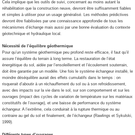
Cela implique que les outils de suivi, concernant au moins autant la
réhabilitation que la construction neuve, devront être suffisamment fiables
et simples à utiliser pour un usage généralisé. Les méthodes prédictives
devront être fiabilisées par une connaissance approfondie de tous les
mécanismes d’échange mais aussi par une bonne évaluation du contexte
géotechnique et hydraulique local.
Nécessité de l’équilibre géothermique
Pour qu’un système géothermique peu profond reste efficace, il faut qu’il
assure l’équilibre du terrain à long terme. La restauration de l’état
énergétique du sol, aidée par l’ensoleillement et l’écoulement souterrain,
doit être garantie par un modèle. Une fois le système échangeur installé, le
moindre déséquilibre aurait des effets cumulatifs dans le temps : on
risquerait d’aboutir à un réchauffement du sol ou à son refroidissement,
avec des impacts sur la vie dans le sol, sur son comportement et sur les
ouvrages (impact des cycles de variation de température sur les matériaux
constitutifs de l’ouvrage), et une baisse de performance du système
échangeur. A l’extrême, cela conduirait à la rupture thermique ou au
contraire au gel du sol et finalement, de l’échangeur (Rawlings et Sykulski,
1999).
Différents types d’ouvrages