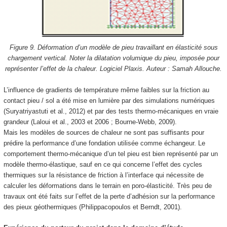
Figure 9. Déformation d’un modèle de pieu travaillant en élasticité sous
chargement vertical. Noter la dilatation volumique du pieu, imposée pour
représenter l’effet de la chaleur. Logiciel Plaxis. Auteur : Samah Allouche.
L’influence de gradients de température même faibles sur la friction au
contact pieu / sol a été mise en lumière par des simulations numériques
(Suryatriyastuti et al., 2012) et par des tests thermo-mécaniques en vraie
grandeur (Laloui et al., 2003 et 2006 ; Bourne-Webb, 2009).
Mais les modèles de sources de chaleur ne sont pas suffisants pour
prédire la performance d’une fondation utilisée comme échangeur. Le
comportement thermo-mécanique d’un tel pieu est bien représenté par un
modèle thermo-élastique, sauf en ce qui concerne l’effet des cycles
thermiques sur la résistance de friction à l’interface qui nécessite de
calculer les déformations dans le terrain en poro-élasticité. Très peu de
travaux ont été faits sur l’effet de la perte d’adhésion sur la performance
des pieux géothermiques (Philippacopoulos et Berndt, 2001).