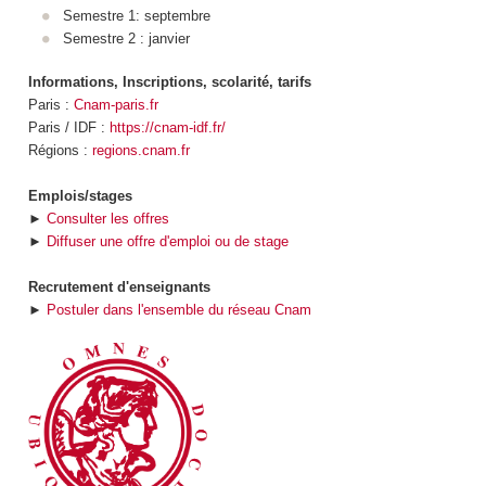
Semestre 1: septembre
Semestre 2 : janvier
Informations, Inscriptions, scolarité, tarifs
Paris :
Cnam-paris.fr
Paris / IDF :
https://cnam-idf.fr/
Régions :
regions.cnam.fr
Emplois/stages
►
Consulter les offres
►
Diffuser une offre d'emploi ou de stage
Recrutement d'enseignants
►
Postuler dans l'ensemble du réseau Cnam