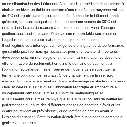
ou de climatisation des bâtiments. Ainsi, par l’intermédiaire d’une pompe à
chaleur, en hiver, un fluide caloporteur d’une température moyenne voisine
de 4°C est injecté dans le pieu de manière à chauffer le bâtiment, tandis
qu’en été, un fluide caloporteur d’une température voisine de 30°C est
injecté dans le pieu de manière à refroidir le bâtiment. Ainsi, l’énergie
géothermique peut être considérée comme renouvelable seulement si
l’équilibre est assuré entre extraction et injection de chaleur.
Il est légitime de s’interroger sur l’exigence d’une garantie de performance,
qui semble justifiée mais qui nécessite, pour être réaliste, d’importants
développements en métrologie et simulation. Une mutation se dessine en
effet en matière de réglementation dans le domaine du bâtiment : à
l’obligation actuelle de mise en œuvre de moyens va se substituer, à
terme, une obligation de résultats. Si ce changement va laisser aux
maîtres d’ouvrage et aux maîtres d’œuvre davantage de libertés dans leurs
choix et devrait aussi favoriser l’innovation technique et architecturale, il
va cependant demander la mise au point de méthodologies et
d’instruments pour la mesure physique et la simulation, afin de vérifier les
performances au cours des différentes phases de chantier, d’évaluer les
écarts par rapport au prévisionnel, et de rectifier les erreurs avant la
livraison du chantier. Cette mutation devrait être suivie dans le domaine du
génie civil souterrain.