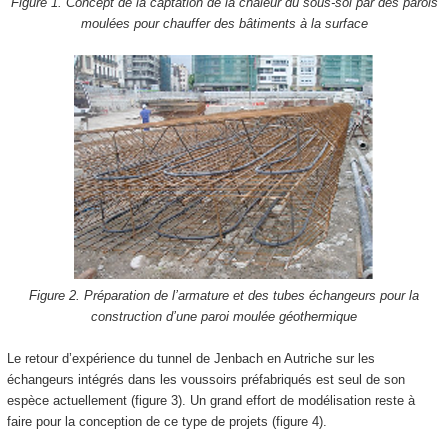
Figure 1. Concept de la captation de la chaleur du sous-sol par des parois
moulées pour chauffer des bâtiments à la surface
Figure 2. Préparation de l’armature et des tubes échangeurs pour la
construction d’une paroi moulée géothermique
Le retour d’expérience du tunnel de Jenbach en Autriche sur les
échangeurs intégrés dans les voussoirs préfabriqués est seul de son
espèce actuellement (figure 3). Un grand effort de modélisation reste à
faire pour la conception de ce type de projets (figure 4).