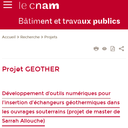
Bâtim
ent et trava
ux publics
Recherche
Projets
Accueil
Projet GEOTHER
Développement d’outils numériques pour
l’insertion d’échangeurs géothermiques dans
les ouvrages souterrains (projet de master de
Sarrah Allouche)