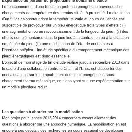
Expérience du porteur du projet dans le domaine d’étude
Le fonctionnement d’une fondation profonde énergétique provoque des
changements de température des terrains situés à proximité. La circulation
d’un fluide caloporteur dont la température varie au cours de l’année est
susceptible de provoquer sur un pieu énergétique trois types d’effets : (i)
une augmentation ou un raccourcissement de la longueur du pieu ; (ii) des
efforts complémentaires dans le pieu liés à la contraction ou à la dilatation
empêchée du pieu; (iii) une modification de l’état de contraintes à
l’interface sol/pieu. Une étude spécifique du comportement mécanique des
pieux énergétiques est donc essentielle.
L’objectif de mon stage de fin d’étude réalisé jusqu’à septembre 2013 dans
le cadre d’une collaboration entre le Cnam et l’Enpc est d’apporter des
connaissances sur le comportement des pieux énergétiques sous
chargement thermo-mécanique, en s’appuyant sur une expérimentation sur
un modèle physique réduit.
Les questions à aborder par la modélisation
Mon projet pour l’année 2013-2014 concernera essentiellement des
questions à aborder par une approche numérique. La modélisation en est
encore à ses débuts : des recherches en cours essaient de développer