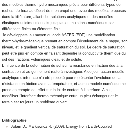
des modèles thermo-hydro-mécaniques précis pour différents types de
roches. Je ferai au départ de mon projet une revue des modèles proposés
dans la littérature, allant des solutions analytiques et des modèles
élastiques unidimensionnels jusqu’aux simulations numériques par
différences finies ou éléments finis.
Je développerai au moyen du code ASTER (EDF) une modélisation
thermo-hydro-mécanique prenant en compte l’écoulement de la nappe, son
niveau, et le gradient vertical de saturation du sol. Le degré de saturation
peut être pris en compte en faisant dépendre la conductivité thermique du
sol des fractions volumiques d’eau et de solide.
L’influence de la déformation du sol sur la résistance en friction due à la
contraction et au gonflement reste à investiguer. A ce jour, aucun modèle
analytique d’interface n’a été proposé pour représenter l’évolution de la
résistance en friction avec la température, et aucun modèle numérique ne
prend en compte cet effet sur la loi de contact à l’interface. Ainsi,
modéliser l’interface thermo-mécanique entre un pieu échangeur et le
terrain est toujours un problème ouvert.
Bibliographie
Adam D., Markiewicz R. (2009). Energy from Earth-Coupled