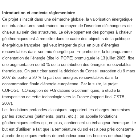
Introduction et contexte réglementaire
Ce projet s’inscrit dans une démarche globale, la valorisation énergétique
des infrastructures souterraines au moyen de l’insertion d’échangeurs de
chaleur au sein des structures. Le développement des pompes à chaleur
géothermiques est à remettre dans le cadre des objectifs de la politique
énergétique française, qui veut intégrer de plus en plus d’énergies
renouvelables dans son mix énergétique. En particulier, la loi-programme
d’orientation de l’énergie (dite loi POPE) promulguée le 13 juillet 2005, fixe
une augmentation de 50 % de la contribution des énergies renouvelables
thermiques. On peut citer aussi la décision du Conseil européen du 9 mars
2007 de porter à 20 % la part des énergies renouvelables dans la
consommation finale d’énergie européenne. Par la suite, le projet
COFOGE, COnception de FOndations GEothermiques, a étudié la
transposition de cette technologie vers la France (rapport final CSTB,
2007).
Les fondations profondes classiques supportent les charges transmises
par les structures (bâtiments, ponts, etc.) ; on appelle fondations
géothermiques celles qui, en plus, contiennent un échangeur thermique. Le
but est d’utiliser le fait que la température du sol est à peu près constante
à partir de quelques mètres de profondeur pour les besoins de chauffage