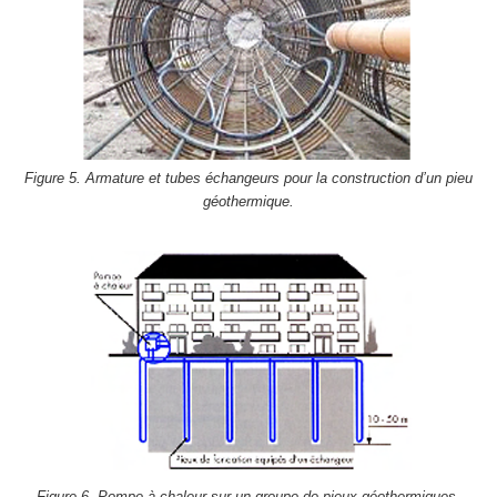
Figure 5. Armature et tubes échangeurs pour la construction d’un pieu
géothermique.
Figure 6. Pompe à chaleur sur un groupe de pieux géothermiques.