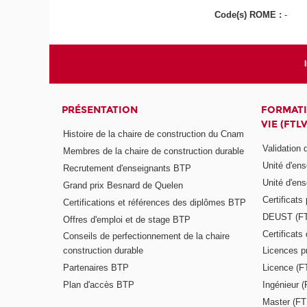
Code(s) ROME :
-
PRÉSENTATION
FORMATI
VIE (FTLV
Histoire de la chaire de construction du Cnam
Validation
Membres de la chaire de construction durable
Unité d'en
Recrutement d'enseignants BTP
Unité d'en
Grand prix Besnard de Quelen
Certificats
Certifications et références des diplômes BTP
DEUST (F
Offres d'emploi et de stage BTP
Certificat
Conseils de perfectionnement de la chaire
construction durable
Licences p
Partenaires BTP
Licence (F
Plan d'accès BTP
Ingénieur 
Master (FT