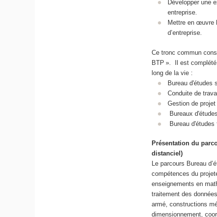
Développer une ex
entreprise.
Mettre en œuvre l
d’entreprise.
Ce tronc commun consti
BTP ». Il est complété
long de la vie :
Bureau d'études 
Conduite de trav
Gestion de projet
Bureaux d'étude
Bureau d'études
Présentation du parco
distanciel)
Le parcours Bureau d’é
compétences du projete
enseignements en math
traitement des données
armé, constructions mé
dimensionnement, coord