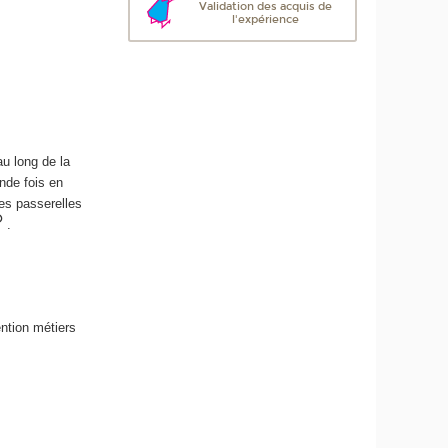
Validation des acquis de
l'expérience
u long de la
nde fois en
es passerelles
.
ntion métiers