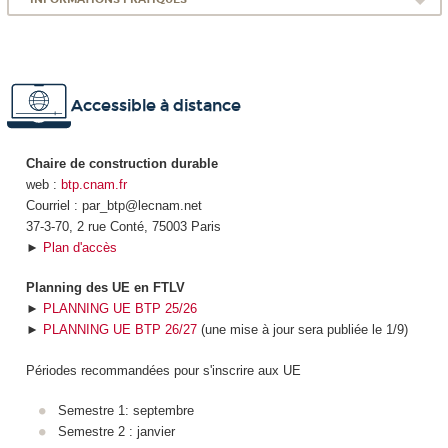
Accessible à distance
Chaire de construction durable
web :
btp.cnam.fr
Courriel : par_btp@lecnam.net
37-3-70, 2 rue Conté, 75003 Paris
►
Plan d'accès
Planning des UE en FTLV
►
PLANNING UE BTP 25/26
►
PLANNING UE BTP 26/27
(une mise à jour sera publiée le 1/9)
Périodes recommandées pour s'inscrire aux UE
Semestre 1: septembre
Semestre 2 : janvier