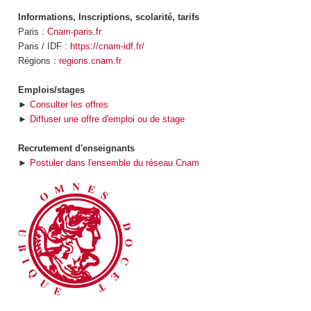
Informations, Inscriptions, scolarité, tarifs
Paris :
Cnam-paris.fr
Paris / IDF :
https://cnam-idf.fr/
Régions :
regions.cnam.fr
Emplois/stages
►
Consulter les offres
►
Diffuser une offre d'emploi ou de stage
Recrutement d'enseignants
►
Postuler dans l'ensemble du réseau Cnam