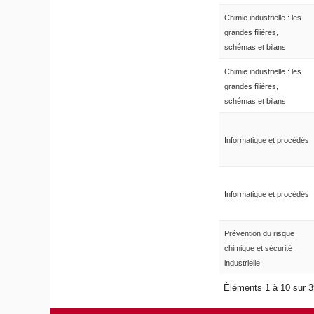
Chimie industrielle : les
grandes filières,
schémas et bilans
Chimie industrielle : les
grandes filières,
schémas et bilans
Informatique et procédés
Informatique et procédés
Prévention du risque
chimique et sécurité
industrielle
Éléments 1 à 10 sur 