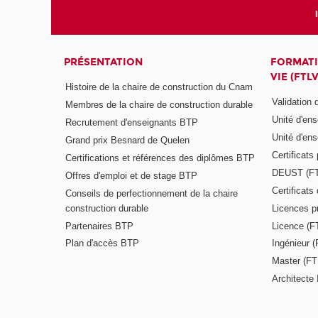
PRÉSENTATION
FORMATI
VIE (FTLV
Histoire de la chaire de construction du Cnam
Validation
Membres de la chaire de construction durable
Unité d'en
Recrutement d'enseignants BTP
Unité d'en
Grand prix Besnard de Quelen
Certificats
Certifications et références des diplômes BTP
DEUST (F
Offres d'emploi et de stage BTP
Certificat
Conseils de perfectionnement de la chaire
construction durable
Licences p
Partenaires BTP
Licence (F
Plan d'accès BTP
Ingénieur 
Master (FT
Architecte 