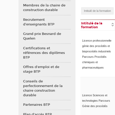
Membres de la chaire de
construction durable
Recrutement
Intitulé de la
d'enseignants BTP
formation
Grand prix Besnard de
Quelen
Licence professionnelle
génie des procédés et
Certifications et
bioprocédés industriels
références des diplômes
Parcours Procédés
BTP
chimiques et
Offres d'emploi et de
pharmaceutiques
stage BTP
Conseils de
perfectionnement de la
chaire construction
durable
Licence Sciences et
technologies Parcours
Partenaires BTP
Génie des procédés
Plan d'accès BTP