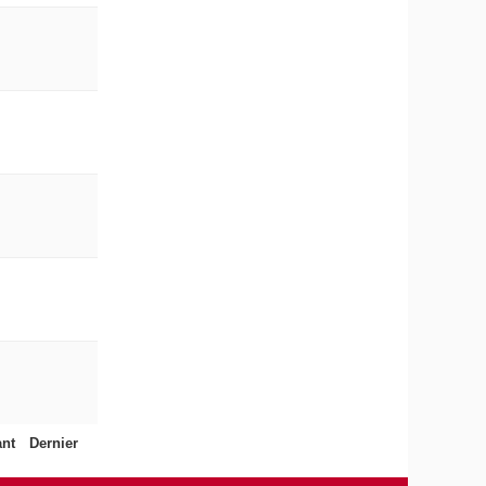
ant
Dernier