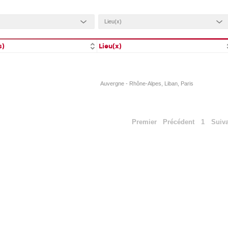
s)
Lieu(x)
Auvergne - Rhône-Alpes, Liban, Paris
Premier
Précédent
1
Suiv