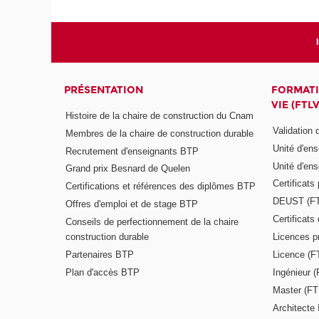
PRÉSENTATION
FORMATI
VIE (FTLV
Histoire de la chaire de construction du Cnam
Validation
Membres de la chaire de construction durable
Unité d'en
Recrutement d'enseignants BTP
Unité d'en
Grand prix Besnard de Quelen
Certificats
Certifications et références des diplômes BTP
DEUST (F
Offres d'emploi et de stage BTP
Certificat
Conseils de perfectionnement de la chaire
construction durable
Licences p
Partenaires BTP
Licence (F
Plan d'accès BTP
Ingénieur 
Master (FT
Architecte 