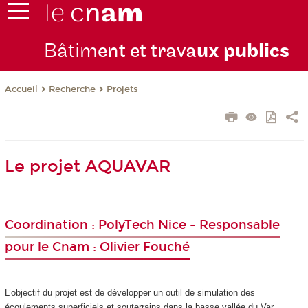
Bâtim
ent et trava
ux publics
Recherche
Projets
Accueil
Le projet AQUAVAR
Coordination : PolyTech Nice - Responsable
pour le Cnam : Olivier Fouché
L’objectif du projet est de développer un outil de simulation des
écoulements superficiels et souterrains dans la basse vallée du Var,