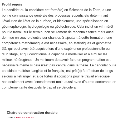
Profil requis
Le candidat ou la candidate est formé(e) en Sciences de la Terre, a une
bonne connaissance générale des processus superficiels déterminant
l’évolution de l’état de la surface, et idéalement, une spécialisation en
géomorphologie, hydrogéologie ou géotechnique. Cela inclut un vif intérêt
pour le travail sur le terrain, non seulement de reconnaissance mais aussi
de mise en œuvre d’outils sur chantier. S’ajoutant à cette formation, une
compétence mathématique est nécessaire, en statistiques et géométrie
3D, qui peut avoir été acquise lors d’une expérience professionnelle ou
d’un stage, et qui conditionne la capacité à modéliser et à simuler les
milieux hétérogènes. Un minimum de savoir-faire en programmation est
nécessaire même si cela n’est pas central dans la thèse. Le candidat ou la
candidate maitrise l’anglais et le français, est prêt(e) à effectuer de longs
séjours à l’étranger, et a de fortes dispositions pour le travail en équipe,
non seulement avec l’encadrement mais aussi avec d’autres doctorants en
complémentarité desquels le travail se déroulera.
Chaire de construction durable