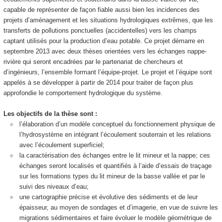
capable de représenter de façon fiable aussi bien les incidences des
projets d’aménagement et les situations hydrologiques extrêmes, que les
transferts de pollutions ponctuelles (accidentelles) vers les champs
captant utilisés pour la production d’eau potable. Ce projet démarre en
septembre 2013 avec deux thèses orientées vers les échanges nappe-
rivière qui seront encadrées par le partenariat de chercheurs et
d’ingénieurs, l’ensemble formant l’équipe-projet. Le projet et l’équipe sont
appelés à se développer à partir de 2014 pour traiter de façon plus
approfondie le comportement hydrologique du système.
Les objectifs de la thèse sont :
l’élaboration d’un modèle conceptuel du fonctionnement physique de
l’hydrosystème en intégrant l’écoulement souterrain et les relations
avec l’écoulement superficiel;
la caractérisation des échanges entre le lit mineur et la nappe; ces
échanges seront localisés et quantifiés à l’aide d’essais de traçage
sur les formations types du lit mineur de la basse vallée et par le
suivi des niveaux d’eau;
une cartographie précise et évolutive des sédiments et de leur
épaisseur, au moyen de sondages et d’imagerie, en vue de suivre les
migrations sédimentaires et faire évoluer le modèle géométrique de