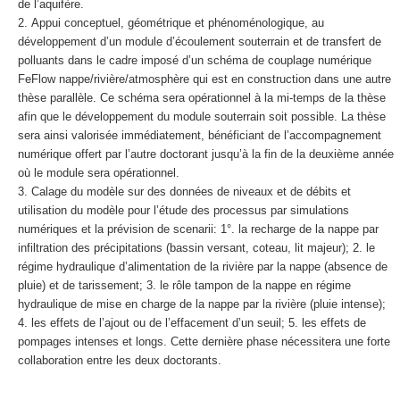
de l’aquifère.
Appui conceptuel, géométrique et phénoménologique, au
développement d’un module d’écoulement souterrain et de transfert de
polluants dans le cadre imposé d’un schéma de couplage numérique
FeFlow nappe/rivière/atmosphère qui est en construction dans une autre
thèse parallèle. Ce schéma sera opérationnel à la mi-temps de la thèse
afin que le développement du module souterrain soit possible. La thèse
sera ainsi valorisée immédiatement, bénéficiant de l’accompagnement
numérique offert par l’autre doctorant jusqu’à la fin de la deuxième année
où le module sera opérationnel.
Calage du modèle sur des données de niveaux et de débits et
utilisation du modèle pour l’étude des processus par simulations
numériques et la prévision de scenarii: 1°. la recharge de la nappe par
infiltration des précipitations (bassin versant, coteau, lit majeur); 2. le
régime hydraulique d’alimentation de la rivière par la nappe (absence de
pluie) et de tarissement; 3. le rôle tampon de la nappe en régime
hydraulique de mise en charge de la nappe par la rivière (pluie intense);
4. les effets de l’ajout ou de l’effacement d’un seuil; 5. les effets de
pompages intenses et longs. Cette dernière phase nécessitera une forte
collaboration entre les deux doctorants.