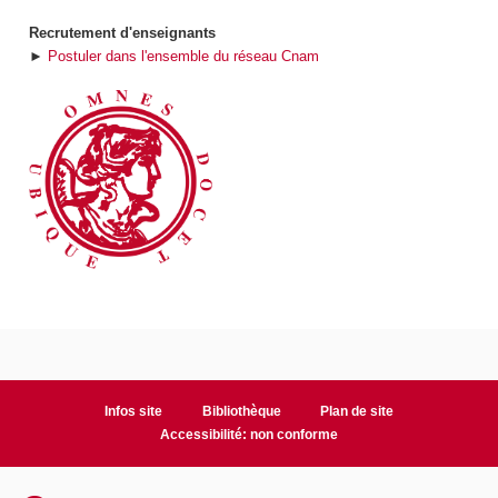
Recrutement d'enseignants
►
Postuler dans l'ensemble du réseau Cnam
Infos site
Bibliothèque
Plan de site
Accessibilité: non conforme