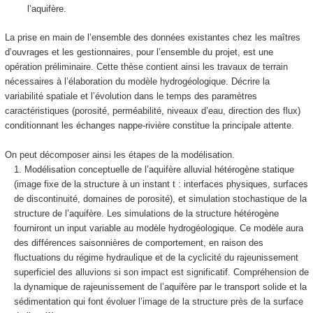
l’aquifère.
La prise en main de l’ensemble des données existantes chez les maîtres
d’ouvrages et les gestionnaires, pour l’ensemble du projet, est une
opération préliminaire. Cette thèse contient ainsi les travaux de terrain
nécessaires à l’élaboration du modèle hydrogéologique. Décrire la
variabilité spatiale et l’évolution dans le temps des paramètres
caractéristiques (porosité, perméabilité, niveaux d’eau, direction des flux)
conditionnant les échanges nappe-rivière constitue la principale attente.
On peut décomposer ainsi les étapes de la modélisation.
Modélisation conceptuelle de l’aquifère alluvial hétérogène statique
(image fixe de la structure à un instant t : interfaces physiques, surfaces
de discontinuité, domaines de porosité), et simulation stochastique de la
structure de l’aquifère. Les simulations de la structure hétérogène
fourniront un input variable au modèle hydrogéologique. Ce modèle aura
des différences saisonnières de comportement, en raison des
fluctuations du régime hydraulique et de la cyclicité du rajeunissement
superficiel des alluvions si son impact est significatif. Compréhension de
la dynamique de rajeunissement de l’aquifère par le transport solide et la
sédimentation qui font évoluer l’image de la structure près de la surface