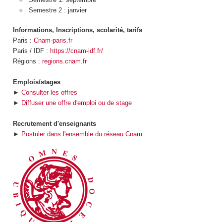
Semestre 2 : janvier
Informations, Inscriptions, scolarité, tarifs
Paris :
Cnam-paris.fr
Paris / IDF :
https://cnam-idf.fr/
Régions :
regions.cnam.fr
Emplois/stages
►
Consulter les offres
►
Diffuser une offre d'emploi ou de stage
Recrutement d'enseignants
►
Postuler dans l'ensemble du réseau Cnam