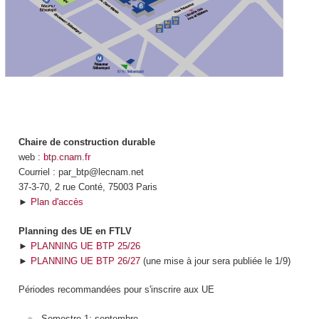
Chaire de construction durable
web :
btp.cnam.fr
Courriel : par_btp@lecnam.net
37-3-70, 2 rue Conté, 75003 Paris
►
Plan d'accès
Planning des UE en FTLV
►
PLANNING UE BTP 25/26
►
PLANNING UE BTP 26/27
(une mise à jour sera publiée le 1/9)
Périodes recommandées pour s'inscrire aux UE
Semestre 1: septembre