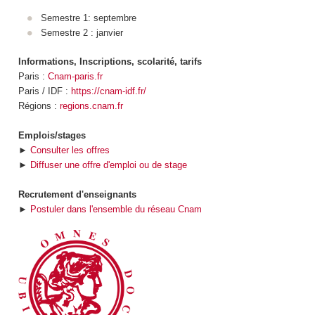
Semestre 1: septembre
Semestre 2 : janvier
Informations, Inscriptions, scolarité, tarifs
Paris :
Cnam-paris.fr
Paris / IDF :
https://cnam-idf.fr/
Régions :
regions.cnam.fr
Emplois/stages
►
Consulter les offres
►
Diffuser une offre d'emploi ou de stage
Recrutement d'enseignants
►
Postuler dans l'ensemble du réseau Cnam