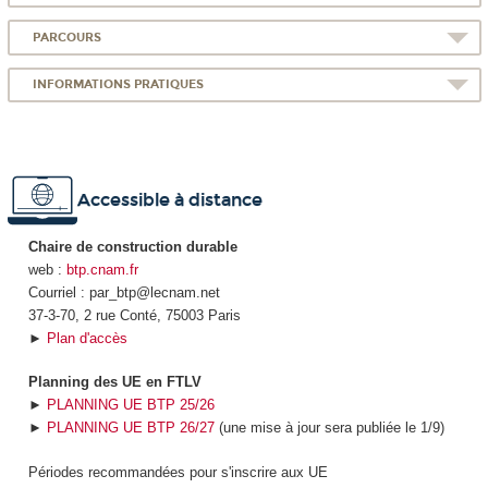
PARCOURS
INFORMATIONS PRATIQUES
Accessible à distance
Chaire de construction durable
web :
btp.cnam.fr
Courriel : par_btp@lecnam.net
37-3-70, 2 rue Conté, 75003 Paris
►
Plan d'accès
Planning des UE en FTLV
►
PLANNING UE BTP 25/26
►
PLANNING UE BTP 26/27
(une mise à jour sera publiée le 1/9)
Périodes recommandées pour s'inscrire aux UE