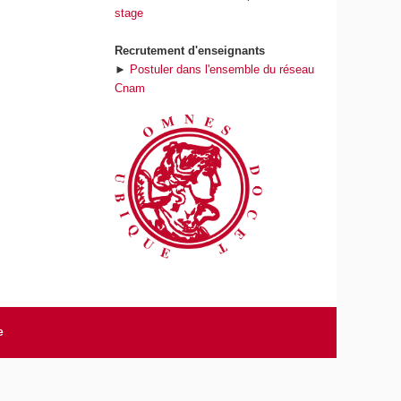
stage
Recrutement d'enseignants
►
Postuler dans l'ensemble du réseau
Cnam
e