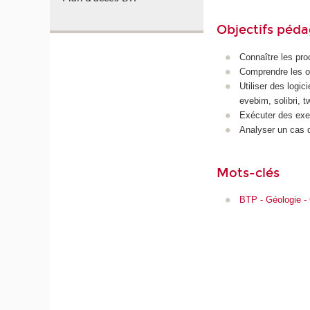
Objectifs péd
Connaître les pr
Comprendre les ou
Utiliser des logic
evebim, solibri,
Exécuter des exe
Analyser un cas 
Mots-clés
BTP - Géologie -