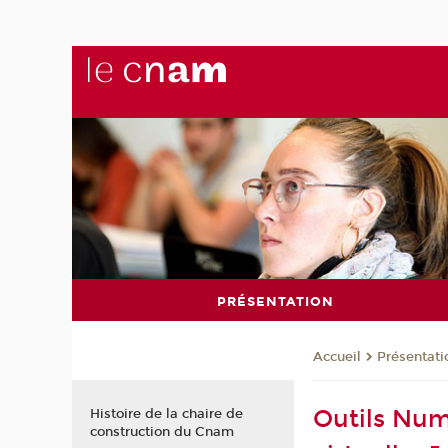
PRÉSENTATION
Présentati
Accueil
Outils Num
Histoire de la chaire de
construction du Cnam