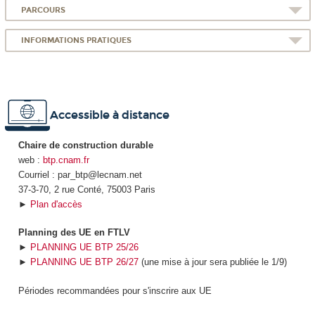
PARCOURS
INFORMATIONS PRATIQUES
Accessible à distance
Chaire de construction durable
web :
btp.cnam.fr
Courriel : par_btp@lecnam.net
37-3-70, 2 rue Conté, 75003 Paris
►
Plan d'accès
Planning des UE en FTLV
►
PLANNING UE BTP 25/26
►
PLANNING UE BTP 26/27
(une mise à jour sera publiée le 1/9)
Périodes recommandées pour s'inscrire aux UE