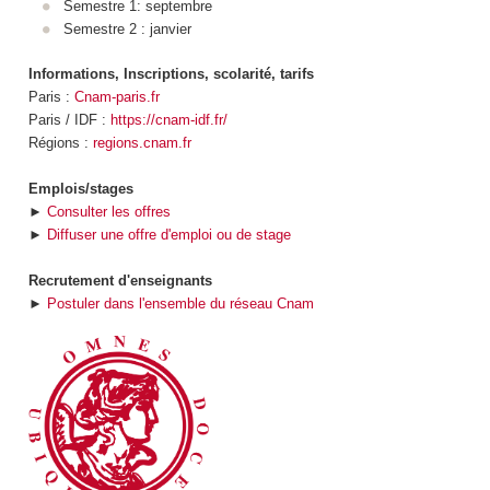
Semestre 1: septembre
Semestre 2 : janvier
Informations, Inscriptions, scolarité, tarifs
Paris :
Cnam-paris.fr
Paris / IDF :
https://cnam-idf.fr/
Régions :
regions.cnam.fr
Emplois/stages
►
Consulter les offres
►
Diffuser une offre d'emploi ou de stage
Recrutement d'enseignants
►
Postuler dans l'ensemble du réseau Cnam