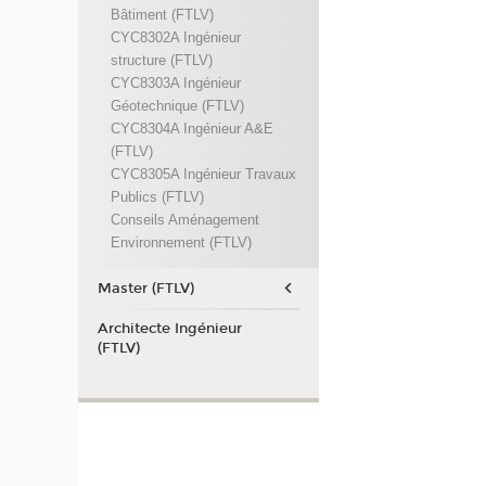
Bâtiment (FTLV)
CYC8302A Ingénieur
structure (FTLV)
CYC8303A Ingénieur
Géotechnique (FTLV)
CYC8304A Ingénieur A&E
(FTLV)
CYC8305A Ingénieur Travaux
Publics (FTLV)
Conseils Aménagement
Environnement (FTLV)
Master (FTLV)
Architecte Ingénieur
(FTLV)