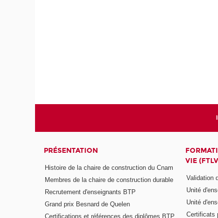
PRÉSENTATION
FORMATI
VIE (FTLV
Histoire de la chaire de construction du Cnam
Validation
Membres de la chaire de construction durable
Unité d'en
Recrutement d'enseignants BTP
Unité d'en
Grand prix Besnard de Quelen
Certificats
Certifications et références des diplômes BTP