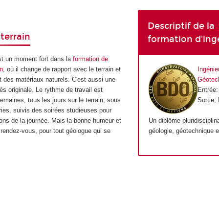
Descriptif de la
 terrain
formation d'ing
st un moment fort dans la
formation de
en
, où il change de rapport avec le terrain et
Ingénie
t des matériaux naturels. C'est aussi une
Géotec
ès originale. Le rythme de travail est
Entrée
maines, tous les jours sur le terrain, sous
Sortie;
éries, suivis des soirées studieuses pour
ions de la journée. Mais la bonne humeur et
Un diplôme pluridisciplin
 rendez-vous, pour tout géologue qui se
géologie, géotechnique et