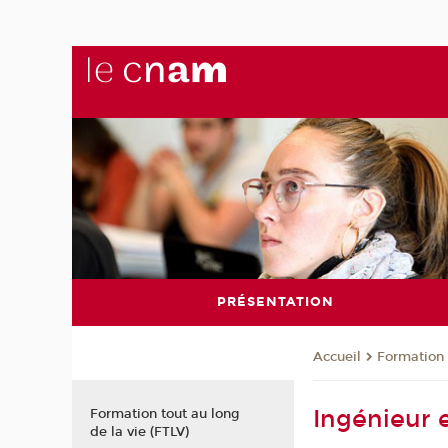
PRÉSENTATION
Formation 
Accueil
Ingénieur
Formation tout au long
de la vie (FTLV)