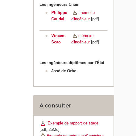
Les ingénieurs Cnam
Philippe
mémoire
Caudal
d'ingénieur
[pdf]
Vincent
mémoire
Scao
d'ingénieur
[pdf]
Les ingénieurs diplômes par l'État
José de Orbe
A consulter
Exemple de rapport de stage
[pdf; 25Mo]
Exemple de mémoire d'ingénieur