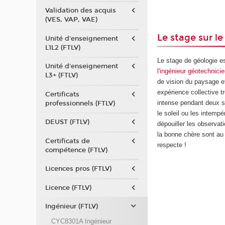
Validation des acquis
(VES, VAP, VAE)
Le stage sur le
Unité d'enseignement
L1L2 (FTLV)
Le stage de géologie e
Unité d'enseignement
l'ingénieur géotechnici
L3+ (FTLV)
de vision du paysage e
expérience collective tr
Certificats
intense pendant deux se
professionnels (FTLV)
le soleil ou les intemp
DEUST (FTLV)
dépouiller les observat
la bonne chère sont au
Certificats de
respecte !
compétence (FTLV)
Licences pros (FTLV)
Licence (FTLV)
Ingénieur (FTLV)
CYC8301A Ingénieur