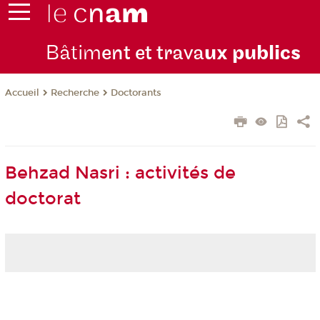
Bâtim
ent et trava
ux publics
Recherche
Doctorants
Accueil
Behzad Nasri : activités de
doctorat