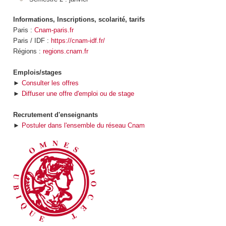
Informations, Inscriptions, scolarité, tarifs
Paris :
Cnam-paris.fr
Paris / IDF :
https://cnam-idf.fr/
Régions :
regions.cnam.fr
Emplois/stages
►
Consulter les offres
►
Diffuser une offre d'emploi ou de stage
Recrutement d'enseignants
►
Postuler dans l'ensemble du réseau Cnam