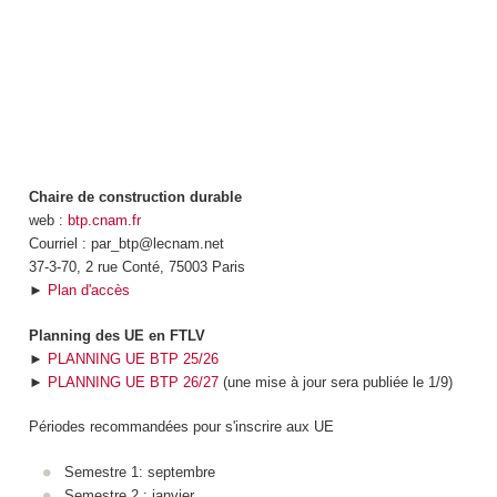
Chaire de construction durable
web :
btp.cnam.fr
Courriel : par_btp@lecnam.net
37-3-70, 2 rue Conté, 75003 Paris
►
Plan d'accès
Planning des UE en FTLV
►
PLANNING UE BTP 25/26
►
PLANNING UE BTP 26/27
(une mise à jour sera publiée le 1/9)
Périodes recommandées pour s'inscrire aux UE
Semestre 1: septembre
Semestre 2 : janvier