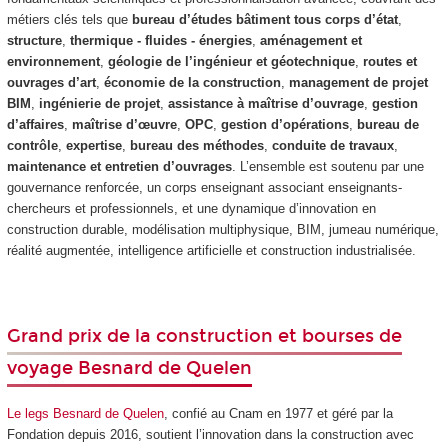
métiers clés tels que
bureau d’études bâtiment tous corps d’état
,
structure
,
thermique - fluides - énergies
,
aménagement et
environnement
,
géologie de l’ingénieur et
géotechnique
,
routes et
ouvrages d’art
,
économie de la construction
,
management de projet
BIM
,
ingénierie de projet
,
assistance à maîtrise d’ouvrage
,
gestion
d’affaires
,
maîtrise d’œuvre
,
OPC
,
gestion d’opérations
,
bureau de
contrôle
,
expertise
,
bureau des méthodes
,
conduite de travaux
,
maintenance et entretien d’ouvrages
. L’ensemble est soutenu par une
gouvernance renforcée, un corps enseignant associant enseignants-
chercheurs et professionnels, et une dynamique d’innovation en
construction durable, modélisation multiphysique, BIM, jumeau numérique,
réalité augmentée, intelligence artificielle et construction industrialisée.
Grand prix de la construction et bourses de
voyage Besnard de Quelen
Le legs Besnard de Quelen
, confié au Cnam en 1977 et géré par la
Fondation depuis 2016, soutient l’innovation dans la construction avec