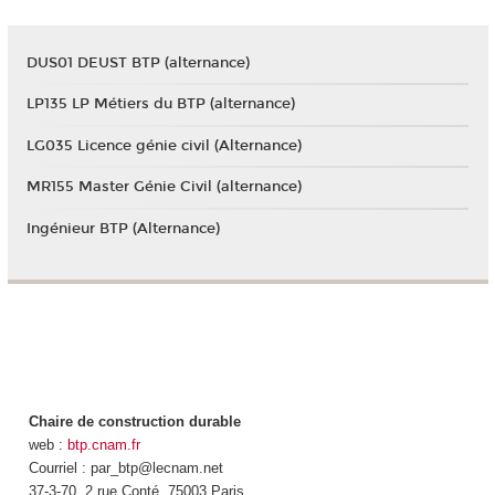
DUS01 DEUST BTP (alternance)
LP135 LP Métiers du BTP (alternance)
LG035 Licence génie civil (Alternance)
MR155 Master Génie Civil (alternance)
Ingénieur BTP (Alternance)
Chaire de construction durable
web :
btp.cnam.fr
Courriel : par_btp@lecnam.net
37-3-70, 2 rue Conté, 75003 Paris