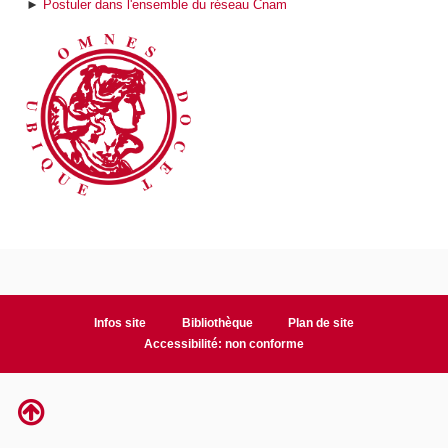
►
Postuler dans l'ensemble du réseau Cnam
Infos site
Bibliothèque
Plan de site
Accessibilité: non conforme