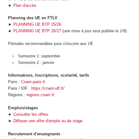
►
Plan d'accès
Planning des UE en FTLV
►
PLANNING UE BTP 25/26
►
PLANNING UE BTP 26/27
(une mise à jour sera publiée le 1/9)
Périodes recommandées pour s'inscrire aux UE
Semestre 1: septembre
Semestre 2 : janvier
Informations, Inscriptions, scolarité, tarifs
Paris :
Cnam-paris.fr
Paris / IDF :
https://cnam-idf.fr/
Régions :
regions.cnam.fr
Emplois/stages
►
Consulter les offres
►
Diffuser une offre d'emploi ou de stage
Recrutement d'enseignants