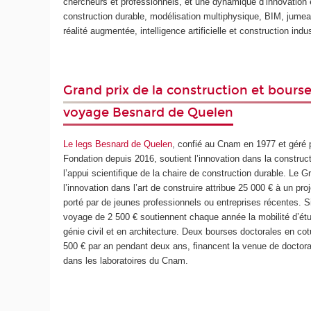
chercheurs et professionnels, et une dynamique d’innovation
construction durable, modélisation multiphysique, BIM, jume
réalité augmentée, intelligence artificielle et construction indus
Grand prix de la construction et bours
voyage Besnard de Quelen
Le legs Besnard de Quelen
, confié au Cnam en 1977 et géré p
Fondation depuis 2016, soutient l’innovation dans la construc
l’appui scientifique de la chaire de construction durable. Le G
l’innovation dans l’art de construire attribue 25 000 € à un pro
porté par de jeunes professionnels ou entreprises récentes. 
voyage de 2 500 € soutiennent chaque année la mobilité d’ét
génie civil et en architecture. Deux bourses doctorales en cot
500 € par an pendant deux ans, financent la venue de doctora
dans les laboratoires du Cnam.