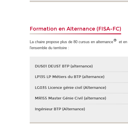
Formation en Alternance (FISA-FC)
La chaire propose plus de 80 cursus en alternance
et en 
l'ensemble du territoire :
DUS01 DEUST BTP (alternance)
LP135 LP Métiers du BTP (alternance)
LG035 Licence génie civil (Alternance)
MR155 Master Génie Civil (alternance)
Ingénieur BTP (Alternance)