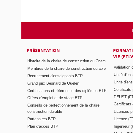
PRÉSENTATION
FORMATI
VIE (FTLV
Histoire de la chaire de construction du Cnam
Validation
Membres de la chaire de construction durable
Unité d'en
Recrutement d'enseignants BTP
Unité d'en
Grand prix Besnard de Quelen
Certificats
Certifications et références des diplômes BTP
DEUST (F
Offres d'emploi et de stage BTP
Certificat
Conseils de perfectionnement de la chaire
construction durable
Licences p
Partenaires BTP
Licence (F
Plan d'accès BTP
Ingénieur 